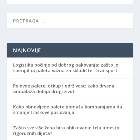
NAJNOVIJE
Logistika počinje od dobrog pakovanja: zašto je
specijalna paleta važna za skladište i transport
Polovne palete, otkup i održivost: kako drvena
ambalaža dobija drugi život
Kako obnovljene palete pomažu kompanijama da
smanje troškove poslovanja
Zašto sve više žena bira oblikovanje tela umesto
rigoroznih dijeta?