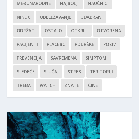
MEĐUNARODNE
NAJBOLJI
NAUČNICI
NIKOG
OBELEŽAVANJE
ODABRANI
ODRŽATI
OSTALO
OTKRILI
OTVORENA
PACIJENTI
PLACEBO
PODRŠKE
POZIV
PREVENCIJA
SAVREMENA
SIMPTOMI
SLEDEĆE
SLUČAJ
STRES
TERITORIJI
TREBA
WATCH
ZNATE
ČINE