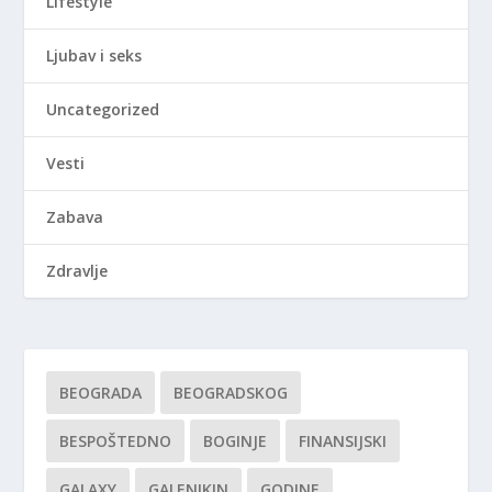
Lifestyle
Ljubav i seks
Uncategorized
Vesti
Zabava
Zdravlje
BEOGRADA
BEOGRADSKOG
BESPOŠTEDNO
BOGINJE
FINANSIJSKI
GALAXY
GALENIKIN
GODINE