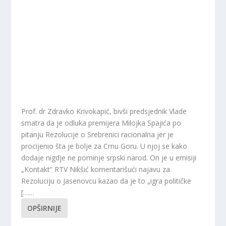
Prof. dr Zdravko Krivokapić, bivši predsjednik Vlade
smatra da je odluka premijera Milojka Spajića po
pitanju Rezolucije o Srebrenici racionalna jer je
procijenio šta je bolje za Crnu Goru. U njoj se kako
dodaje nigdje ne pominje srpski narod. On je u emisiji
„Kontakt“ RTV Nikšić komentarišući najavu za
Rezoluciju o Jasenovcu kazao da je to „igra političke
[……
OPŠIRNIJE