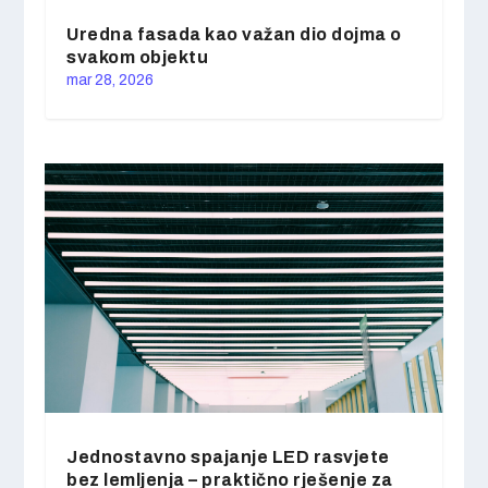
Uredna fasada kao važan dio dojma o
svakom objektu
mar 28, 2026
Jednostavno spajanje LED rasvjete
bez lemljenja – praktično rješenje za