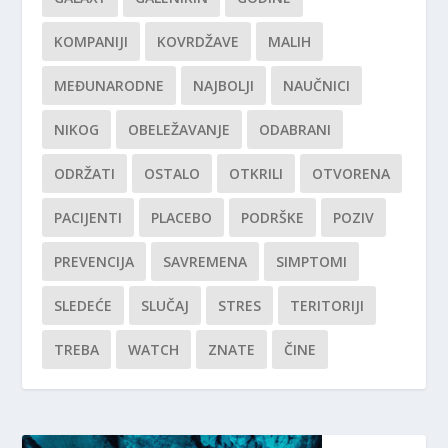
KOMPANIJI
KOVRDŽAVE
MALIH
MEĐUNARODNE
NAJBOLJI
NAUČNICI
NIKOG
OBELEŽAVANJE
ODABRANI
ODRŽATI
OSTALO
OTKRILI
OTVORENA
PACIJENTI
PLACEBO
PODRŠKE
POZIV
PREVENCIJA
SAVREMENA
SIMPTOMI
SLEDEĆE
SLUČAJ
STRES
TERITORIJI
TREBA
WATCH
ZNATE
ČINE