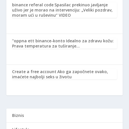
binance referal code
Spasilac prekinuo javljanje
uživo jer je morao na intervenciju: „Veliki pozdrav,
moram ući u ruševinu“ VIDEO
"oppna ett binance-konto
Idealno za zdravu kožu:
Prava temperatura za tuširanje…
Create a free account
Ako ga započnete ovako,
imaćete najbolji seks u životu
Biznis