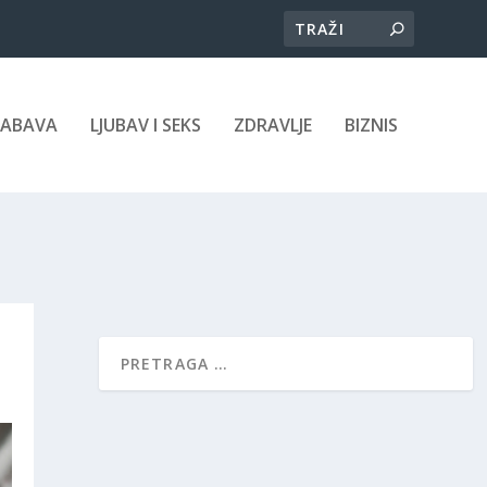
ZABAVA
LJUBAV I SEKS
ZDRAVLJE
BIZNIS