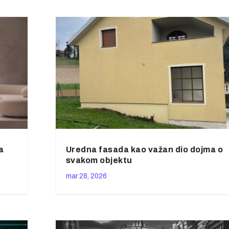
a
Uredna fasada kao važan dio dojma o
svakom objektu
mar 28, 2026