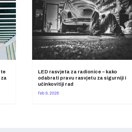
ete
LED rasvjeta za radionice – kako
 za
odabrati pravu rasvjetu za sigurniji i
učinkovitiji rad
feb 9, 2026