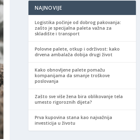
NAJNOVIJE
Logistika počinje od dobrog pakovanja:
zašto je specijalna paleta važna za
skladište i transport
Polovne palete, otkup i održivost: kako
drvena ambalaža dobija drugi život
Kako obnovljene palete pomažu
kompanijama da smanje troškove
poslovanja
Zašto sve više žena bira oblikovanje tela
umesto rigoroznih dijeta?
Prva kupovina stana kao najvažnija
investicija u životu