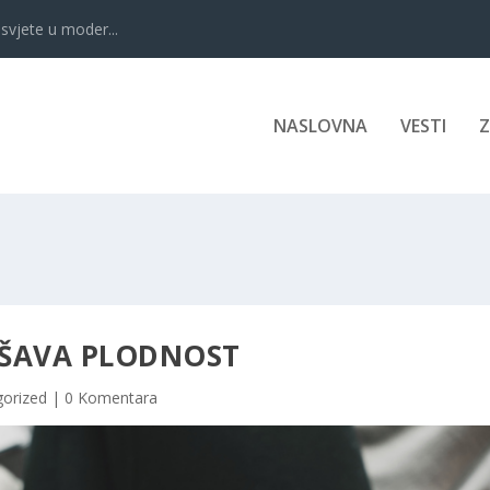
svjete u moder...
NASLOVNA
VESTI
JŠAVA PLODNOST
orized
|
0 Komentara