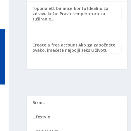
"oppna ett binance-konto
Idealno za
zdravu kožu: Prava temperatura za
tuširanje…
Create a free account
Ako ga započnete
ovako, imaćete najbolji seks u životu
Biznis
Lifestyle