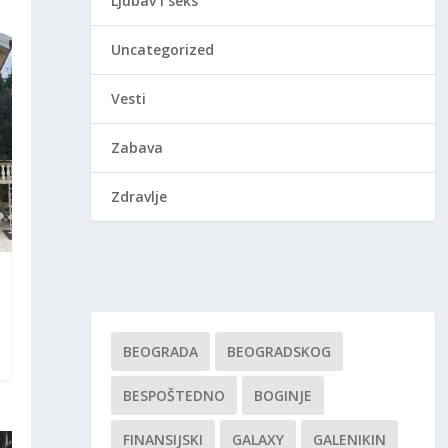
Ljubav i seks
Uncategorized
Vesti
Zabava
Zdravlje
BEOGRADA
BEOGRADSKOG
BESPOŠTEDNO
BOGINJE
FINANSIJSKI
GALAXY
GALENIKIN