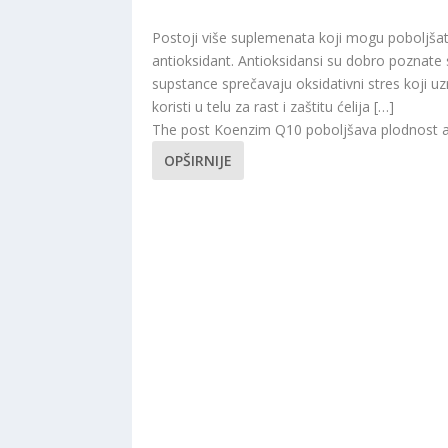
Postoji više suplemenata koji mogu poboljšat
antioksidant. Antioksidansi su dobro poznate
supstance sprečavaju oksidativni stres koji u
koristi u telu za rast i zaštitu ćelija […]
The post Koenzim Q10 poboljšava plodnost ap
OPŠIRNIJE