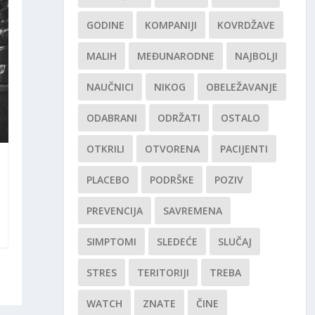
GODINE
KOMPANIJI
KOVRDŽAVE
MALIH
MEĐUNARODNE
NAJBOLJI
NAUČNICI
NIKOG
OBELEŽAVANJE
ODABRANI
ODRŽATI
OSTALO
OTKRILI
OTVORENA
PACIJENTI
PLACEBO
PODRŠKE
POZIV
PREVENCIJA
SAVREMENA
SIMPTOMI
SLEDEĆE
SLUČAJ
STRES
TERITORIJI
TREBA
WATCH
ZNATE
ČINE