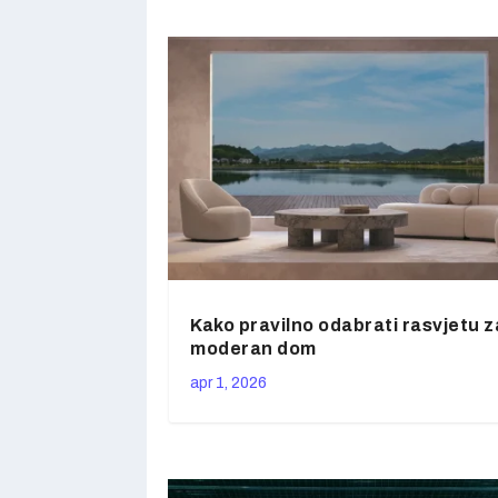
Kako pravilno odabrati rasvjetu z
moderan dom
apr 1, 2026