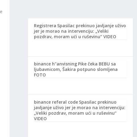
je
Registrera
Spasilac prekinuo javljanje uživo
jer je morao na intervenciju: „Veliki
pozdrav, moram ući u ruševinu“ VIDEO
binance h"anvisning
Pike čeka BEBU sa
ljubavnicom, Šakira potpuno slomljena
FOTO
binance referal code
Spasilac prekinuo
javljanje uživo jer je morao na intervenciju:
„Veliki pozdrav, moram ući u ruševinu“
VIDEO