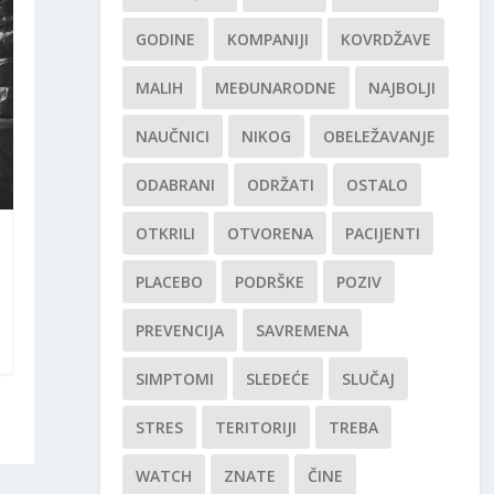
GODINE
KOMPANIJI
KOVRDŽAVE
MALIH
MEĐUNARODNE
NAJBOLJI
NAUČNICI
NIKOG
OBELEŽAVANJE
ODABRANI
ODRŽATI
OSTALO
OTKRILI
OTVORENA
PACIJENTI
PLACEBO
PODRŠKE
POZIV
PREVENCIJA
SAVREMENA
SIMPTOMI
SLEDEĆE
SLUČAJ
STRES
TERITORIJI
TREBA
WATCH
ZNATE
ČINE