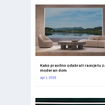
Kako pravilno odabrati rasvjetu z
moderan dom
apr 1, 2026