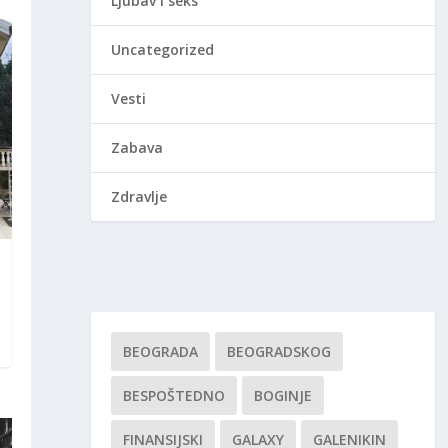
Ljubav i seks
Uncategorized
Vesti
Zabava
Zdravlje
BEOGRADA
BEOGRADSKOG
BESPOŠTEDNO
BOGINJE
FINANSIJSKI
GALAXY
GALENIKIN