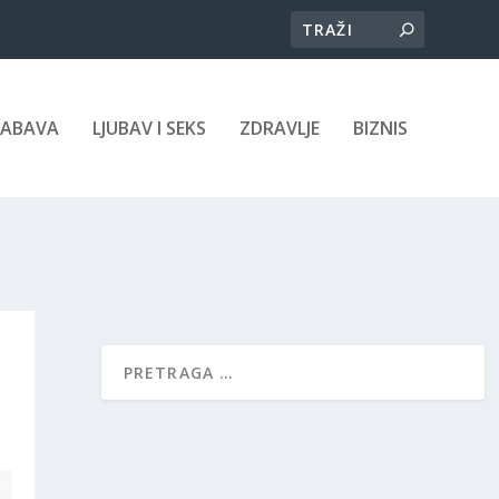
ZABAVA
LJUBAV I SEKS
ZDRAVLJE
BIZNIS