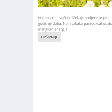
Nakon zime, većina iščekuje proljeće osjećaj
godišnje doba. No, svakako paradoksalno, do
manjkom energije…
OPŠIRNIJE