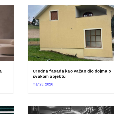
a
Uredna fasada kao važan dio dojma o
svakom objektu
mar 28, 2026