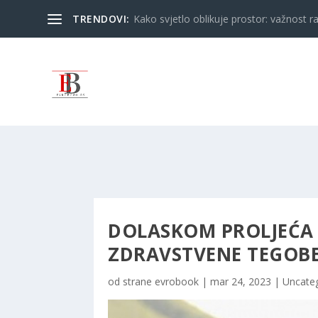
TRENDOVI:
Kako svjetlo oblikuje prostor: važnost ra
DOLASKOM PROLJEĆA 
ZDRAVSTVENE TEGOBE,
od strane
evrobook
|
mar 24, 2023
|
Uncate