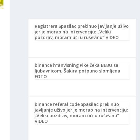
Registrera
Spasilac prekinuo javljanje uživo
jer je morao na intervenciju: „Veliki
pozdrav, moram ući u ruševinu“ VIDEO
binance h"anvisning
Pike čeka BEBU sa
ljubavnicom, Šakira potpuno slomljena
FOTO
binance referal code
Spasilac prekinuo
javljanje uživo jer je morao na intervenciju:
„Veliki pozdrav, moram ući u ruševinu“
VIDEO