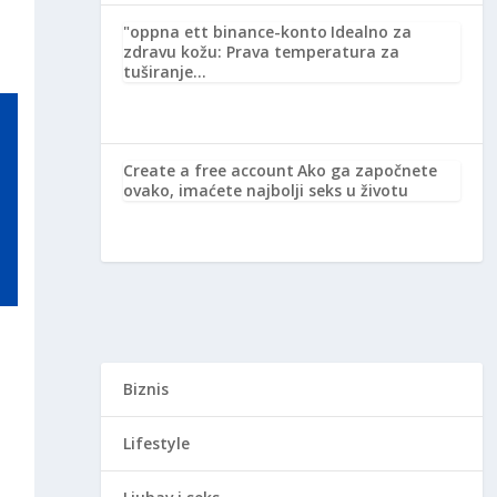
"oppna ett binance-konto
Idealno za
zdravu kožu: Prava temperatura za
tuširanje…
Create a free account
Ako ga započnete
ovako, imaćete najbolji seks u životu
Biznis
Lifestyle