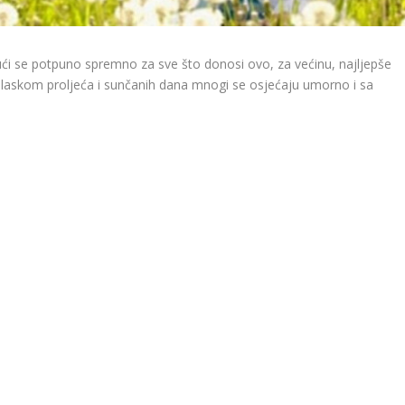
ući se potpuno spremno za sve što donosi ovo, za većinu, najljepše
laskom proljeća i sunčanih dana mnogi se osjećaju umorno i sa