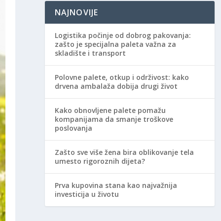
NAJNOVIJE
Logistika počinje od dobrog pakovanja:
zašto je specijalna paleta važna za
skladište i transport
Polovne palete, otkup i održivost: kako
drvena ambalaža dobija drugi život
Kako obnovljene palete pomažu
kompanijama da smanje troškove
poslovanja
Zašto sve više žena bira oblikovanje tela
umesto rigoroznih dijeta?
Prva kupovina stana kao najvažnija
investicija u životu