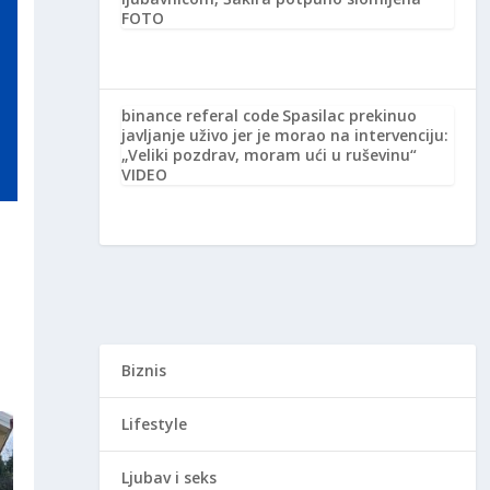
FOTO
binance referal code
Spasilac prekinuo
javljanje uživo jer je morao na intervenciju:
„Veliki pozdrav, moram ući u ruševinu“
VIDEO
Biznis
Lifestyle
Ljubav i seks