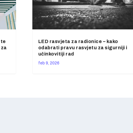
ete
LED rasvjeta za radionice – kako
 za
odabrati pravu rasvjetu za sigurniji i
učinkovitiji rad
feb 9, 2026