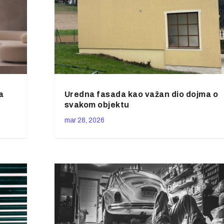
a
Uredna fasada kao važan dio dojma o
svakom objektu
mar 28, 2026