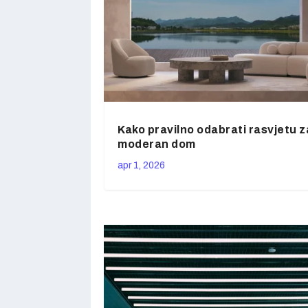
Kako pravilno odabrati rasvjetu z
moderan dom
apr 1, 2026