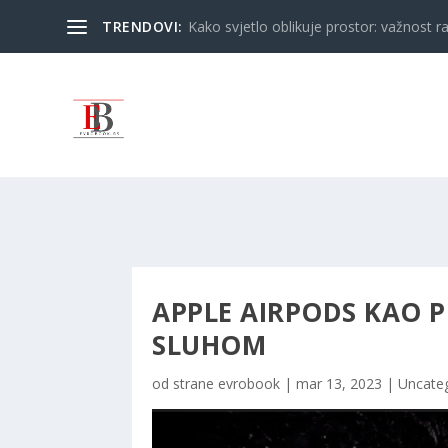
TRENDOVI:
Kako svjetlo oblikuje prostor: važnost ra
APPLE AIRPODS KAO 
SLUHOM
od strane
evrobook
|
mar 13, 2023
|
Uncate