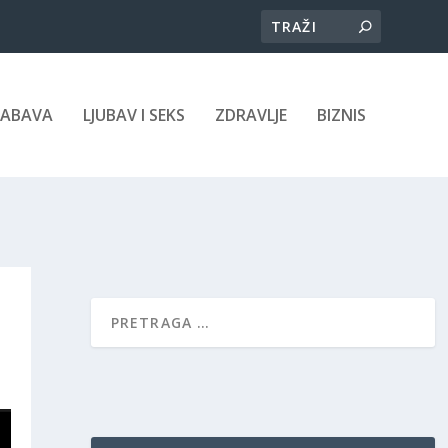
ZABAVA
LJUBAV I SEKS
ZDRAVLJE
BIZNIS