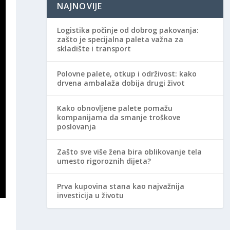
NAJNOVIJE
Logistika počinje od dobrog pakovanja:
zašto je specijalna paleta važna za
skladište i transport
Polovne palete, otkup i održivost: kako
drvena ambalaža dobija drugi život
Kako obnovljene palete pomažu
kompanijama da smanje troškove
poslovanja
Zašto sve više žena bira oblikovanje tela
umesto rigoroznih dijeta?
Prva kupovina stana kao najvažnija
investicija u životu