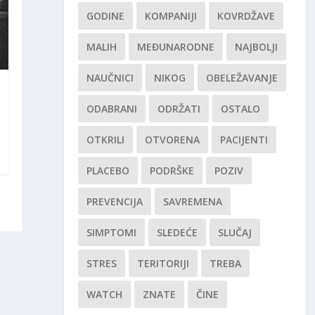
GODINE
KOMPANIJI
KOVRDŽAVE
MALIH
MEĐUNARODNE
NAJBOLJI
NAUČNICI
NIKOG
OBELEŽAVANJE
ODABRANI
ODRŽATI
OSTALO
OTKRILI
OTVORENA
PACIJENTI
PLACEBO
PODRŠKE
POZIV
PREVENCIJA
SAVREMENA
SIMPTOMI
SLEDEĆE
SLUČAJ
STRES
TERITORIJI
TREBA
WATCH
ZNATE
ČINE