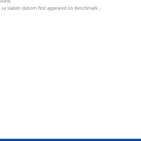
sluha.
sa slabim sluhom first appeared on Benchmark…