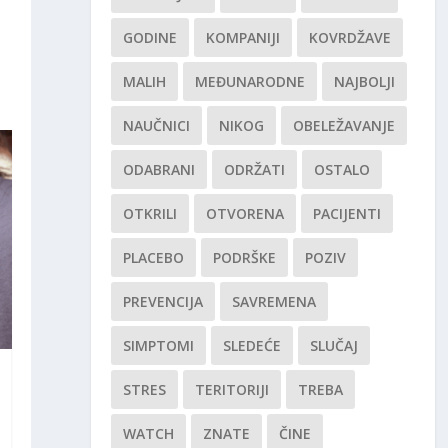
GODINE
KOMPANIJI
KOVRDŽAVE
MALIH
MEĐUNARODNE
NAJBOLJI
NAUČNICI
NIKOG
OBELEŽAVANJE
ODABRANI
ODRŽATI
OSTALO
OTKRILI
OTVORENA
PACIJENTI
PLACEBO
PODRŠKE
POZIV
PREVENCIJA
SAVREMENA
SIMPTOMI
SLEDEĆE
SLUČAJ
STRES
TERITORIJI
TREBA
WATCH
ZNATE
ČINE