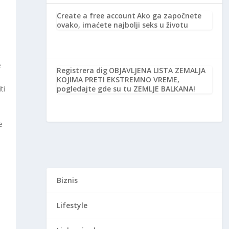
Create a free account
Ako ga započnete
ovako, imaćete najbolji seks u životu
e
Registrera dig
OBJAVLJENA LISTA ZEMALJA
KOJIMA PRETI EKSTREMNO VREME,
pogledajte gde su tu ZEMLJE BALKANA!
ti
e
Biznis
Lifestyle