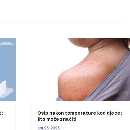
t:
Osip nakon temperature kod djece:
što može značiti
apr 25, 2026