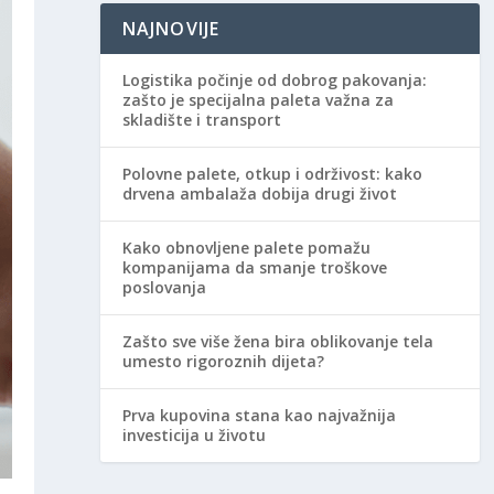
NAJNOVIJE
Logistika počinje od dobrog pakovanja:
zašto je specijalna paleta važna za
skladište i transport
Polovne palete, otkup i održivost: kako
drvena ambalaža dobija drugi život
Kako obnovljene palete pomažu
kompanijama da smanje troškove
poslovanja
Zašto sve više žena bira oblikovanje tela
umesto rigoroznih dijeta?
Prva kupovina stana kao najvažnija
investicija u životu