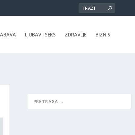
ZABAVA
LJUBAV I SEKS
ZDRAVLJE
BIZNIS