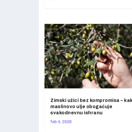
Zimski užici bez kompromisa – ka
maslinovo ulje obogaćuje
svakodnevnu ishranu
feb 4, 2026