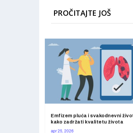
PROČITAJTE JOŠ
Emfizem pluća i svakodnevni živo
kako zadržati kvalitetu života
apr 25, 2026