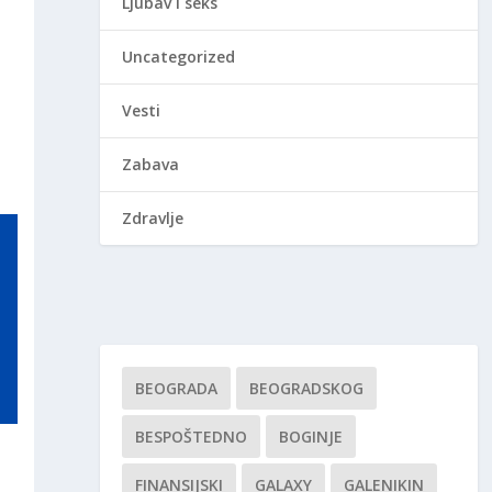
Ljubav i seks
Uncategorized
Vesti
Zabava
Zdravlje
BEOGRADA
BEOGRADSKOG
BESPOŠTEDNO
BOGINJE
FINANSIJSKI
GALAXY
GALENIKIN