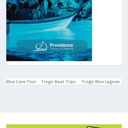
Blue Cave Tour
Trogir Boat Trips
Trogir Blue Lagoon