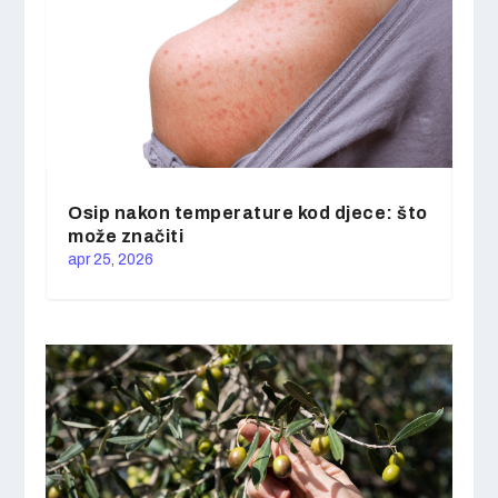
Osip nakon temperature kod djece: što
može značiti
apr 25, 2026