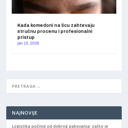
Kada komedoni na licu zahtevaju
stručnu procenu i profesionalni
pristup
jan 15, 2026
NAJNOVIJE
Logistika počinje od dobrog pakovanja: zašto je