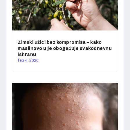
Zimski užici bez kompromisa – kako
maslinovo ulje obogaćuje svakodnevnu
ishranu
feb 4, 2026