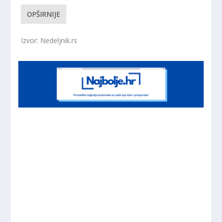
OPŠIRNIJE
Izvor: Nedeljnik.rs