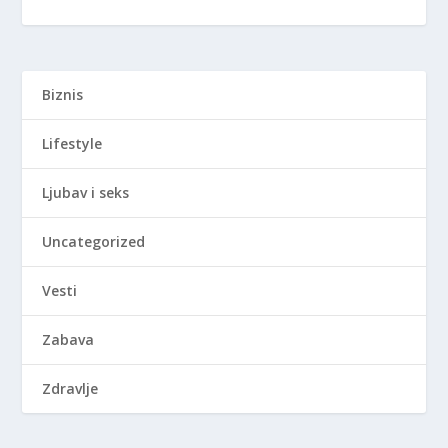
Biznis
Lifestyle
Ljubav i seks
Uncategorized
Vesti
Zabava
Zdravlje