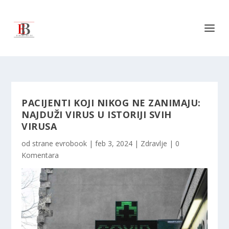
PACIJENTI KOJI NIKOG NE ZANIMAJU:
NAJDUŽI VIRUS U ISTORIJI SVIH
VIRUSA
od strane
evrobook
|
feb 3, 2024
|
Zdravlje
|
0
Komentara