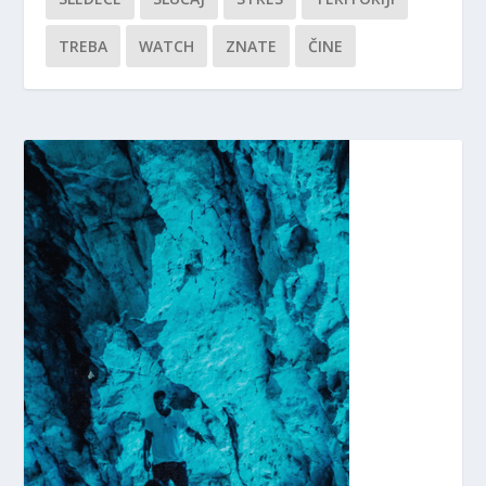
TREBA
WATCH
ZNATE
ČINE