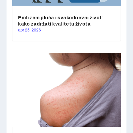
Emfizem pluća i svakodnevni život:
kako zadržati kvalitetu života
apr 25, 2026