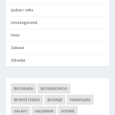
Ljubav i seks
Uncategorized
Vesti
Zabava
Zdravlje
BEOGRADA
BEOGRADSKOG
BESPOŠTEDNO
BOGINJE
FINANSIJSKI
GALAXY
GALENIKIN
GODINE