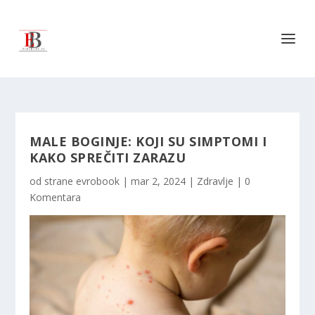
MALE BOGINJE: KOJI SU SIMPTOMI I
KAKO SPREČITI ZARAZU
od strane
evrobook
|
mar 2, 2024
|
Zdravlje
|
0
Komentara