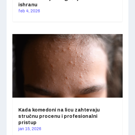
ishranu
feb 4, 2026
Kada komedoni na licu zahtevaju
stručnu procenu i profesionalni
pristup
jan 15, 2026