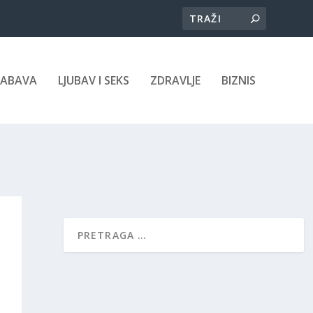
ZABAVA
LJUBAV I SEKS
ZDRAVLJE
BIZNIS