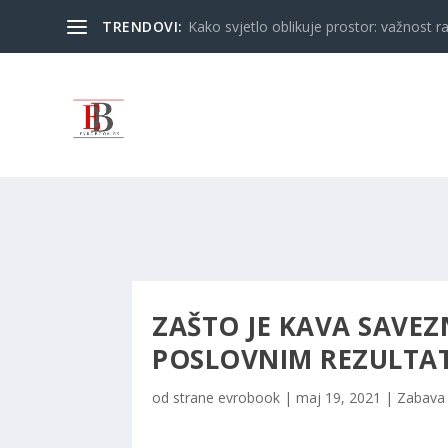
TRENDOVI:
Kako svjetlo oblikuje prostor: važnost ra
ZAŠTO JE KAVA SAVEZN
POSLOVNIM REZULTA
od strane
evrobook
|
maj 19, 2021
|
Zabava