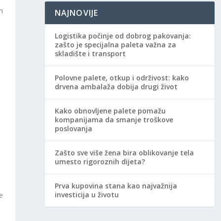
m
NAJNOVIJE
Logistika počinje od dobrog pakovanja:
zašto je specijalna paleta važna za
skladište i transport
Polovne palete, otkup i održivost: kako
drvena ambalaža dobija drugi život
Kako obnovljene palete pomažu
kompanijama da smanje troškove
poslovanja
Zašto sve više žena bira oblikovanje tela
umesto rigoroznih dijeta?
Prva kupovina stana kao najvažnija
investicija u životu
e