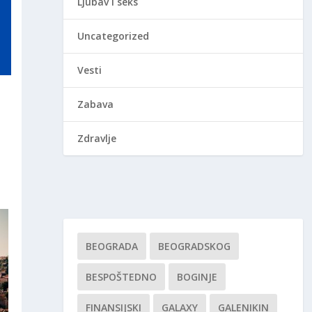
Ljubav i seks
Uncategorized
Vesti
Zabava
Zdravlje
BEOGRADA
BEOGRADSKOG
BESPOŠTEDNO
BOGINJE
FINANSIJSKI
GALAXY
GALENIKIN