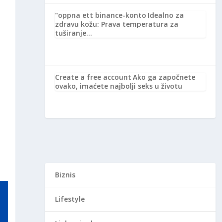
"oppna ett binance-konto
Idealno za
zdravu kožu: Prava temperatura za
tuširanje…
Create a free account
Ako ga započnete
ovako, imaćete najbolji seks u životu
Biznis
Lifestyle