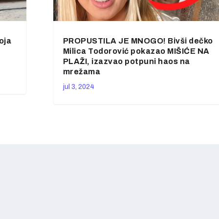
oja
PROPUSTILA JE MNOGO! Bivši dečko
Milica Todorović pokazao MIŠIĆE NA
PLAŽI, izazvao potpuni haos na
mrežama
jul 3, 2024