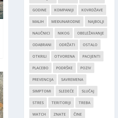
GODINE
KOMPANIJI
KOVRDŽAVE
MALIH
MEĐUNARODNE
NAJBOLJI
NAUČNICI
NIKOG
OBELEŽAVANJE
ODABRANI
ODRŽATI
OSTALO
OTKRILI
OTVORENA
PACIJENTI
PLACEBO
PODRŠKE
POZIV
PREVENCIJA
SAVREMENA
SIMPTOMI
SLEDEĆE
SLUČAJ
STRES
TERITORIJI
TREBA
WATCH
ZNATE
ČINE