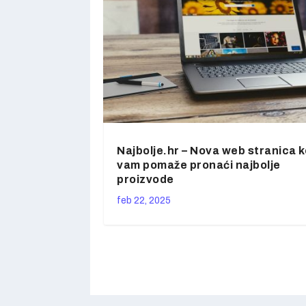
Najbolje.hr – Nova web stranica k
vam pomaže pronaći najbolje
proizvode
feb 22, 2025