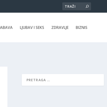
ZABAVA
LJUBAV I SEKS
ZDRAVLJE
BIZNIS