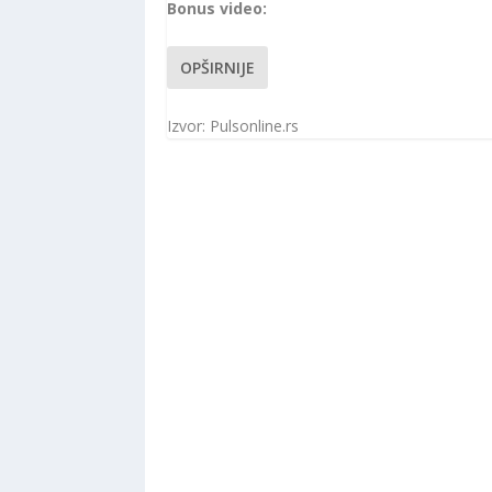
Bonus video:
OPŠIRNIJE
Izvor: Pulsonline.rs