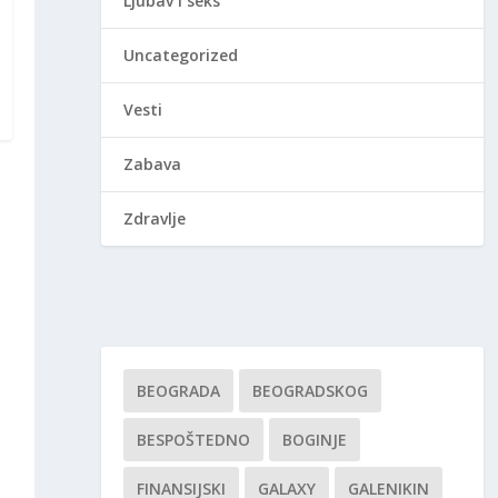
Ljubav i seks
Uncategorized
Vesti
Zabava
Zdravlje
BEOGRADA
BEOGRADSKOG
BESPOŠTEDNO
BOGINJE
FINANSIJSKI
GALAXY
GALENIKIN