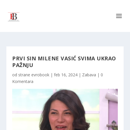
PRVI SIN MILENE VASIĆ SVIMA UKRAO
PAŽNJU
od strane
evrobook
|
feb 16, 2024
|
Zabava
|
0
Komentara