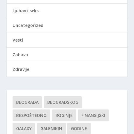
Ljubav i seks
Uncategorized
Vesti
Zabava
Zdravlje
BEOGRADA
BEOGRADSKOG
BESPOŠTEDNO
BOGINJE
FINANSIJSKI
GALAXY
GALENIKIN
GODINE