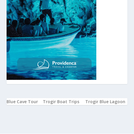
Blue Cave Tour
Trogir Boat Trips
Trogir Blue Lagoon