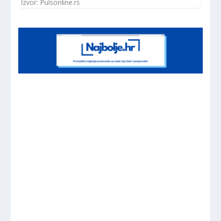
Izvor: Pulsonline.rs