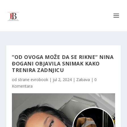
“OD OVOGA MOŽE DA SE RIKNE“ NINA
ĐOGANI OBJAVILA SNIMAK KAKO
TRENIRA ZADNJICU
od strane
evrobook
|
jul 2, 2024
|
Zabava
|
0
Komentara