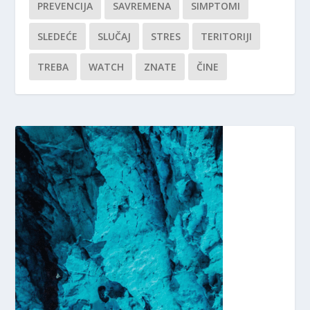
PREVENCIJA
SAVREMENA
SIMPTOMI
SLEDEĆE
SLUČAJ
STRES
TERITORIJI
TREBA
WATCH
ZNATE
ČINE