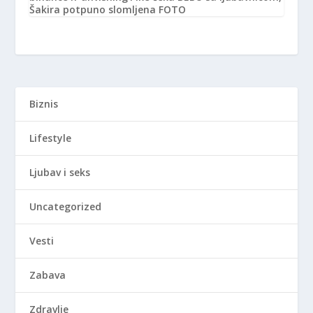
Šakira potpuno slomljena FOTO
Biznis
Lifestyle
Ljubav i seks
Uncategorized
Vesti
Zabava
Zdravlje