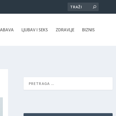
ZABAVA
LJUBAV I SEKS
ZDRAVLJE
BIZNIS