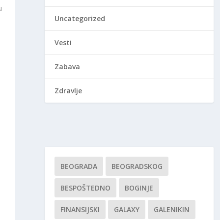
u
Uncategorized
Vesti
Zabava
Zdravlje
BEOGRADA
BEOGRADSKOG
BESPOŠTEDNO
BOGINJE
FINANSIJSKI
GALAXY
GALENIKIN