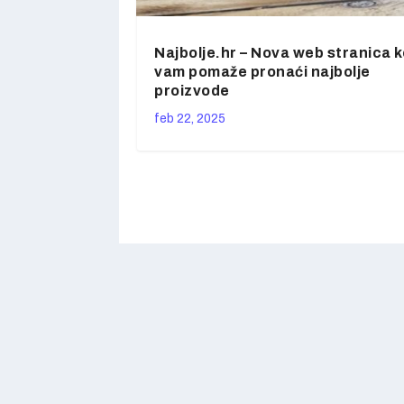
Najbolje.hr – Nova web stranica k
vam pomaže pronaći najbolje
proizvode
feb 22, 2025