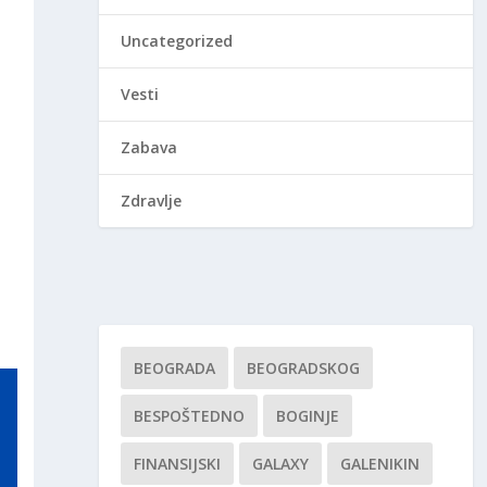
Uncategorized
Vesti
Zabava
Zdravlje
BEOGRADA
BEOGRADSKOG
BESPOŠTEDNO
BOGINJE
FINANSIJSKI
GALAXY
GALENIKIN