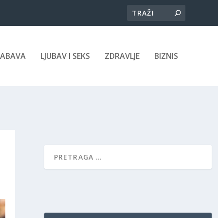
ZABAVA
LJUBAV I SEKS
ZDRAVLJE
BIZNIS