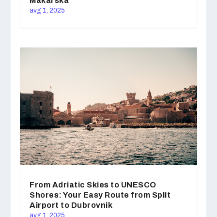
Makarska
avg 1, 2025
From Adriatic Skies to UNESCO
Shores: Your Easy Route from Split
Airport to Dubrovnik
avg 1, 2025