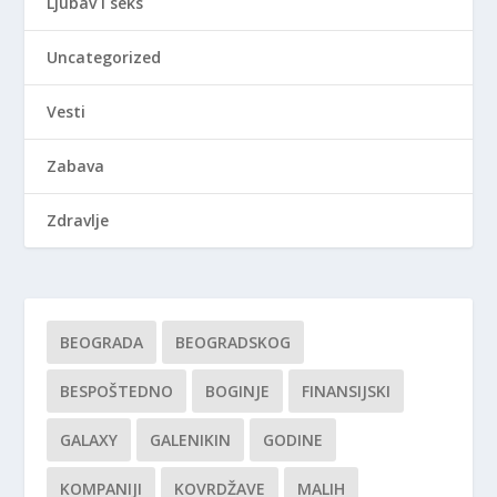
Ljubav i seks
Uncategorized
Vesti
Zabava
Zdravlje
BEOGRADA
BEOGRADSKOG
BESPOŠTEDNO
BOGINJE
FINANSIJSKI
GALAXY
GALENIKIN
GODINE
KOMPANIJI
KOVRDŽAVE
MALIH