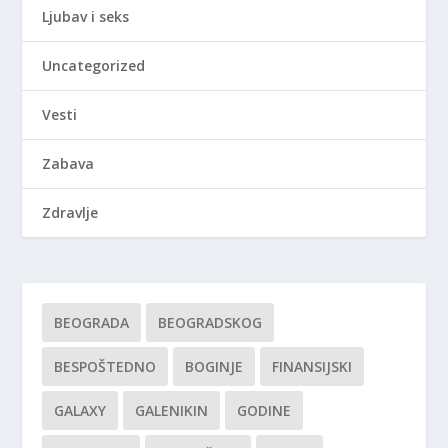
Ljubav i seks
Uncategorized
Vesti
Zabava
Zdravlje
BEOGRADA
BEOGRADSKOG
BESPOŠTEDNO
BOGINJE
FINANSIJSKI
GALAXY
GALENIKIN
GODINE