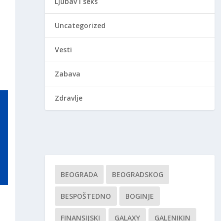
Ljubav i seks
Uncategorized
Vesti
Zabava
Zdravlje
BEOGRADA
BEOGRADSKOG
BESPOŠTEDNO
BOGINJE
FINANSIJSKI
GALAXY
GALENIKIN