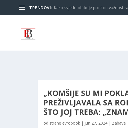
TRENDOVI:
Kako svjetlo oblikuje prostor: važnost ra
„KOMŠIJE SU MI POKL
PREŽIVLJAVALA SA ROD
ŠTO JOJ TREBA: „ZNAM
od strane
evrobook
|
jun 27, 2024
|
Zabava