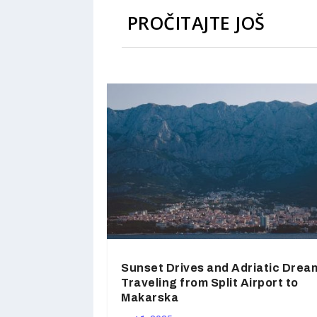
PROČITAJTE JOŠ
Sunset Drives and Adriatic Drea
Traveling from Split Airport to
Makarska