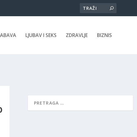
ZABAVA
LJUBAV I SEKS
ZDRAVLJE
BIZNIS
O