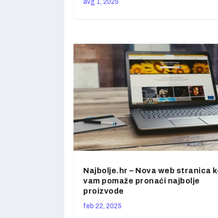
avg 1, 2025
Najbolje.hr – Nova web stranica k
vam pomaže pronaći najbolje
proizvode
feb 22, 2025