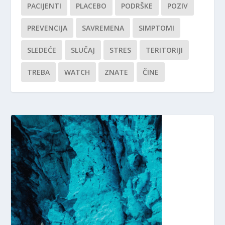
PACIJENTI
PLACEBO
PODRŠKE
POZIV
PREVENCIJA
SAVREMENA
SIMPTOMI
SLEDEĆE
SLUČAJ
STRES
TERITORIJI
TREBA
WATCH
ZNATE
ČINE