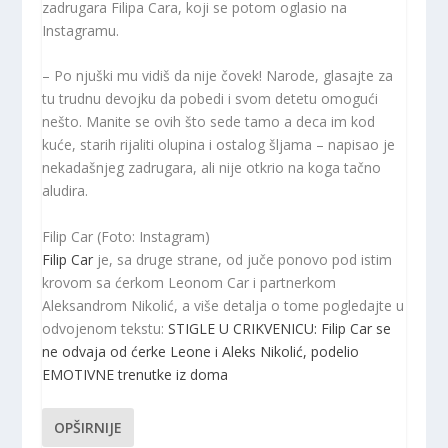
zadrugara Filipa Cara, koji se potom oglasio na
Instagramu.
– Po njuški mu vidiš da nije čovek! Narode, glasajte za
tu trudnu devojku da pobedi i svom detetu omogući
nešto. Manite se ovih što sede tamo a deca im kod
kuće, starih rijaliti olupina i ostalog šljama – napisao je
nekadašnjeg zadrugara, ali nije otkrio na koga tačno
aludira.
Filip Car (Foto: Instagram)
Filip Car
je, sa druge strane, od juče ponovo pod istim
krovom sa ćerkom Leonom Car i partnerkom
Aleksandrom Nikolić, a više detalja o tome pogledajte u
odvojenom tekstu:
STIGLE U CRIKVENICU: Filip Car se
ne odvaja od ćerke Leone i Aleks Nikolić, podelio
EMOTIVNE trenutke iz doma
OPŠIRNIJE