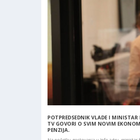
POTPREDSEDNIK VLADE I MINISTAR
TV GOVORI O SVIM NOVIM EKONOM
PENZIJA.
Na početku gostovanja u Info jutru, ministar f