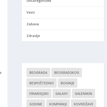
Uncategorized
Vesti
Zabava
Zdravlje
a
BEOGRADA
BEOGRADSKOG
BESPOŠTEDNO
BOGINJE
FINANSIJSKI
GALAXY
GALENIKIN
GODINE
KOMPANIJI
KOVRDŽAVE