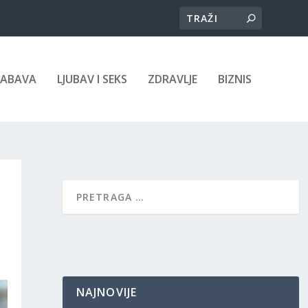
ZABAVA
LJUBAV I SEKS
ZDRAVLJE
BIZNIS
NAJNOVIJE