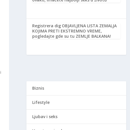
Registrera dig
OBJAVLJENA LISTA ZEMALJA
KOJIMA PRETI EKSTREMNO VREME,
pogledajte gde su tu ZEMLJE BALKANA!
i
Biznis
Lifestyle
Ljubav i seks