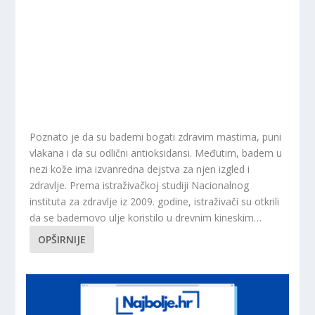
Poznato je da su bademi bogati zdravim mastima, puni
vlakana i da su odlični antioksidansi. Međutim, badem u
nezi kože ima izvanredna dejstva za njen izgled i
zdravlje. Prema istraživačkoj studiji Nacionalnog
instituta za zdravlje iz 2009. godine, istraživači su otkrili
da se bademovo ulje koristilo u drevnim kineskim…
OPŠIRNIJE