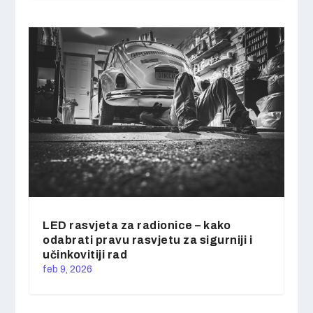
LED rasvjeta za radionice – kako
odabrati pravu rasvjetu za sigurniji i
učinkovitiji rad
feb 9, 2026