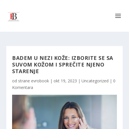
BADEM U NEZI KOŽE: IZBORITE SE SA
SUVOM KOŽOM I SPREČITE NJENO
STARENJE
od strane
evrobook
|
okt 19, 2023
|
Uncategorized
|
0
Komentara