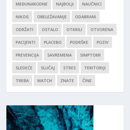
MEĐUNARODNE
NAJBOLJI
NAUČNICI
NIKOG
OBELEŽAVANJE
ODABRANI
ODRŽATI
OSTALO
OTKRILI
OTVORENA
PACIJENTI
PLACEBO
PODRŠKE
POZIV
PREVENCIJA
SAVREMENA
SIMPTOMI
SLEDEĆE
SLUČAJ
STRES
TERITORIJI
TREBA
WATCH
ZNATE
ČINE