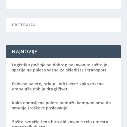
NAJNOVIJE
Logistika počinje od dobrog pakovanja: zašto je
specijalna paleta važna za skladište i transport
Polovne palete, otkup i održivost: kako drvena
ambalaža dobija drugi život
Kako obnovljene palete pomažu kompanijama da
smanje troškove poslovanja
Zašto sve više žena bira oblikovanje tela umesto
rigoroznih dijeta?