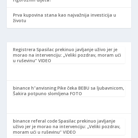
Prva kupovina stana kao najvažnija investicija u
životu
Registrera
Spasilac prekinuo javljanje uživo jer je
morao na intervenciju: „Veliki pozdrav, moram ući
u ruševinu“ VIDEO
binance h"anvisning
Pike čeka BEBU sa ljubavnicom,
Šakira potpuno slomljena FOTO
binance referal code
Spasilac prekinuo javljanje
uživo jer je morao na intervenciju: „Veliki pozdrav,
moram ući u ruševinu“ VIDEO