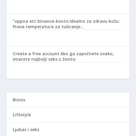
"oppna ett binance-konto
Idealno za zdravu kožu:
Prava temperatura za tuširanje…
Create a free account
Ako ga započnete ovako,
imaćete najbolji seks u životu
Biznis
Lifestyle
Ljubav i seks