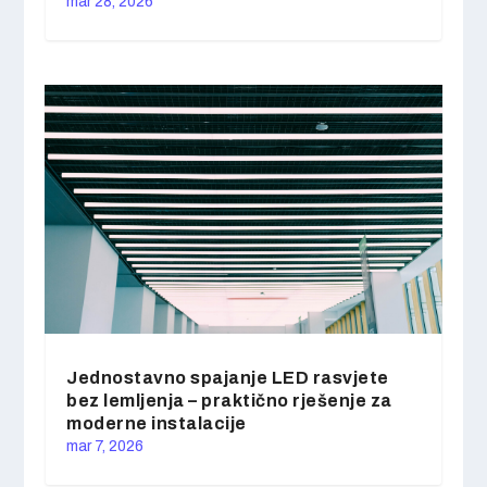
mar 28, 2026
Jednostavno spajanje LED rasvjete
bez lemljenja – praktično rješenje za
moderne instalacije
mar 7, 2026