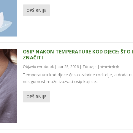
OPŠIRNIJE
OSIP NAKON TEMPERATURE KOD DJECE: ŠTO
ZNAČITI
Objavio
evrobook
|
apr 25, 2026
|
Zdravlje
|
Temperatura kod djece često zabrine roditelje, a dodatn
nesigurnost može izazvati osip koji se...
OPŠIRNIJE