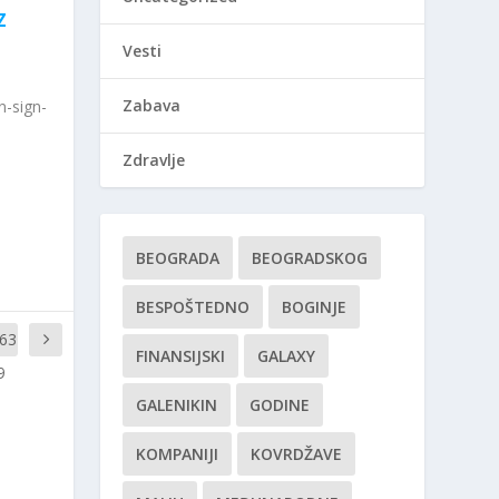
Z
Vesti
Zabava
-sign-
Zdravlje
BEOGRADA
BEOGRADSKOG
BESPOŠTEDNO
BOGINJE
.63
FINANSIJSKI
GALAXY
9
GALENIKIN
GODINE
KOMPANIJI
KOVRDŽAVE