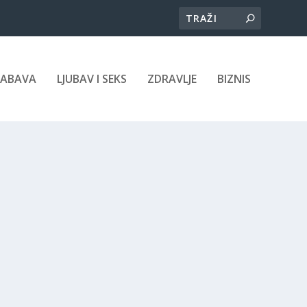
ZABAVA
LJUBAV I SEKS
ZDRAVLJE
BIZNIS