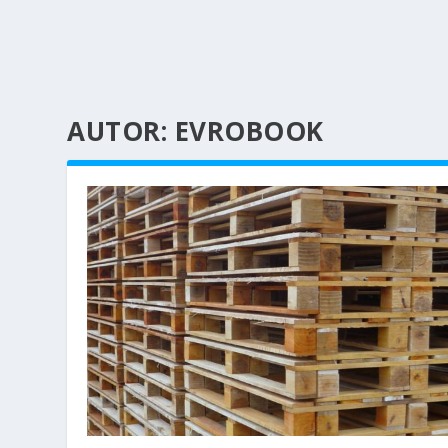
AUTOR:
EVROBOOK