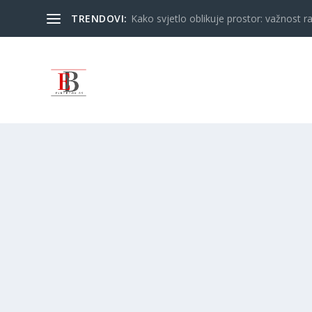
TRENDOVI:
Kako svjetlo oblikuje prostor: važnost ra