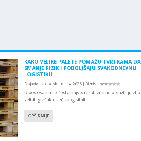
KAKO VELIKE PALETE POMAŽU TVRTKAMA DA
SMANJE RIZIK I POBOLJŠAJU SVAKODNEVNU
LOGISTIKU
Objavio
evrobook
|
maj 4, 2026
|
Biznis
|
U poslovanju se često najveći problemi ne pojavljuju zbo
velikih grešaka, već zbog sitnih...
OPŠIRNIJE