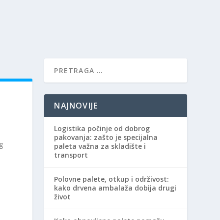
NAJNOVIJE
Logistika počinje od dobrog
pakovanja: zašto je specijalna
g
paleta važna za skladište i
transport
Polovne palete, otkup i održivost:
kako drvena ambalaža dobija drugi
život