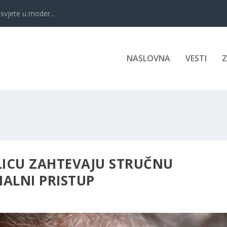
svjete u moder...
NASLOVNA
VESTI
ICU ZAHTEVAJU STRUČNU
ALNI PRISTUP