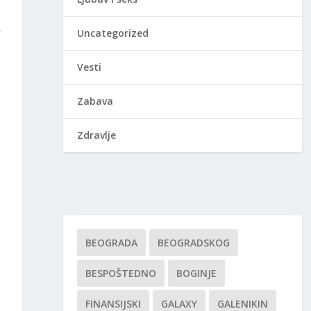
,
Uncategorized
Vesti
Zabava
Zdravlje
BEOGRADA
BEOGRADSKOG
BESPOŠTEDNO
BOGINJE
FINANSIJSKI
GALAXY
GALENIKIN