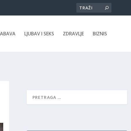
ZABAVA
LJUBAV I SEKS
ZDRAVLJE
BIZNIS