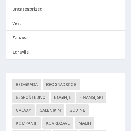
Uncategorized
Vesti
Zabava
Zdravlje
BEOGRADA
BEOGRADSKOG
BESPOŠTEDNO
BOGINJE
FINANSIJSKI
GALAXY
GALENIKIN
GODINE
KOMPANIJI
KOVRDŽAVE
MALIH