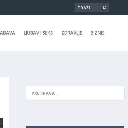
ZABAVA
LJUBAV I SEKS
ZDRAVLJE
BIZNIS