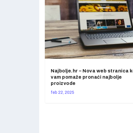
Najbolje.hr – Nova web stranica k
vam pomaže pronaći najbolje
proizvode
feb 22, 2025