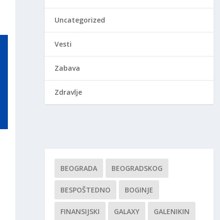
Uncategorized
Vesti
Zabava
Zdravlje
BEOGRADA
BEOGRADSKOG
BESPOŠTEDNO
BOGINJE
FINANSIJSKI
GALAXY
GALENIKIN