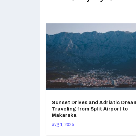
Sunset Drives and Adriatic Drea
Traveling from Split Airport to
Makarska
avg 1, 2025