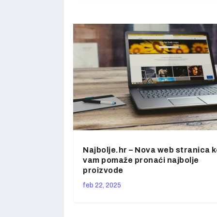
Najbolje.hr – Nova web stranica k
vam pomaže pronaći najbolje
proizvode
feb 22, 2025