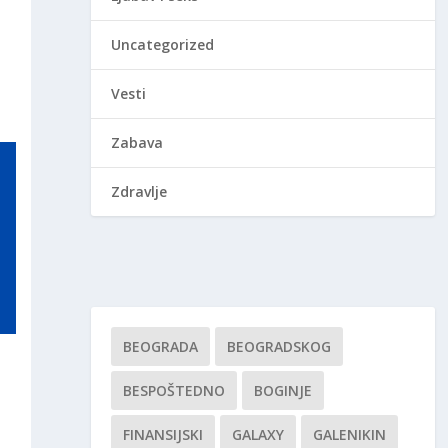
Uncategorized
Vesti
Zabava
Zdravlje
BEOGRADA
BEOGRADSKOG
BESPOŠTEDNO
BOGINJE
FINANSIJSKI
GALAXY
GALENIKIN