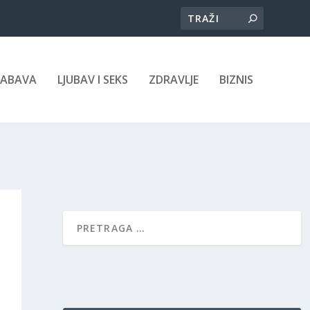
ZABAVA
LJUBAV I SEKS
ZDRAVLJE
BIZNIS