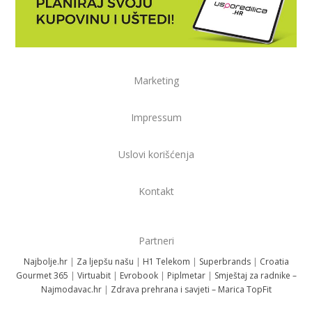
Marketing
Impressum
Uslovi korišćenja
Kontakt
Partneri
Najbolje.hr
|
Za ljepšu našu
|
H1 Telekom
|
Superbrands
|
Croatia
Gourmet 365
|
Virtuabit
|
Evrobook
|
Piplmetar
|
Smještaj za radnike –
Najmodavac.hr
|
Zdrava prehrana i savjeti – Marica TopFit