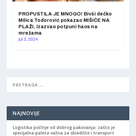
PROPUSTILA JE MNOGO! Bivši dečko
Milica Todorović pokazao MIŠIĆE NA
PLAŽI, izazvao potpuni haos na
mrežama
jul 3, 2024
NAJNOVIJE
Logistika počinje od dobrog pakovanja: zašto je
specijalna paleta važna za skladište i transport