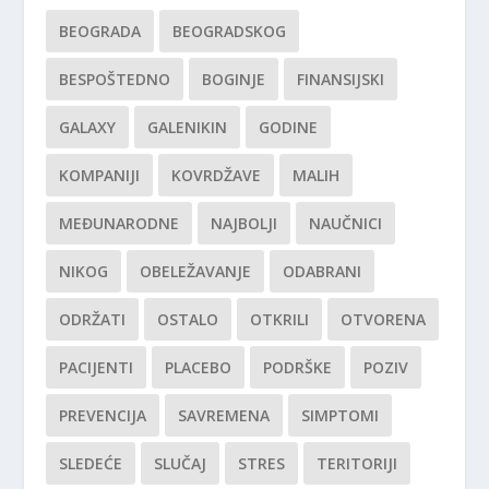
BEOGRADA
BEOGRADSKOG
BESPOŠTEDNO
BOGINJE
FINANSIJSKI
GALAXY
GALENIKIN
GODINE
KOMPANIJI
KOVRDŽAVE
MALIH
MEĐUNARODNE
NAJBOLJI
NAUČNICI
NIKOG
OBELEŽAVANJE
ODABRANI
ODRŽATI
OSTALO
OTKRILI
OTVORENA
PACIJENTI
PLACEBO
PODRŠKE
POZIV
PREVENCIJA
SAVREMENA
SIMPTOMI
SLEDEĆE
SLUČAJ
STRES
TERITORIJI