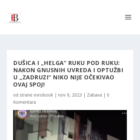
DUŠICA I „HELGA“ RUKU POD RUKU:
NAKON GNUSNIH UVREDA I OPTUŽBI
U „ZADRUZI“ NIKO NIJE OČEKIVAO
OVAJ SPOJ!
od strane
evrobook
|
nov 9, 2023
|
Zabava
|
0
Komentara