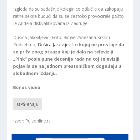
Izgleda da su sadašnje koleginice odlučile da zakopaju
ratne sekire budući da su se žestoko provocirale pošto
je Anđela diskvalifikovana iz Zadruge.
Dušica Jakovljević (Foto: Ringier/Snežana Krstić)
Podsetimo,
Dušica Jakovljević
o kojoj ne prestaje da
se priča zbog otkaza koji je dala na televiziji
„Pink“ posle pune decenije rada na toj televiziji,
pojavila se na jednom prestoničkom događaju u
slobodnom izdanju.
Bonus video:
OPŠIRNIJE
Izvor: Pulsonline.rs