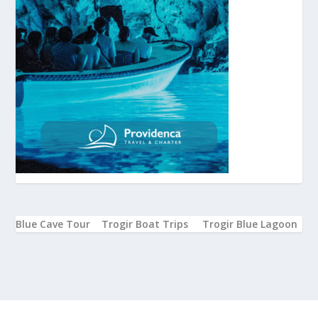
Blue Cave Tour
Trogir Boat Trips
Trogir Blue Lagoon