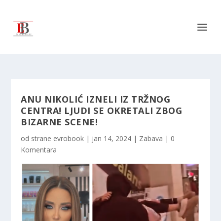
ANU NIKOLIĆ IZNELI IZ TRŽNOG
CENTRA! LJUDI SE OKRETALI ZBOG
BIZARNE SCENE!
od strane
evrobook
|
jan 14, 2024
|
Zabava
|
0
Komentara