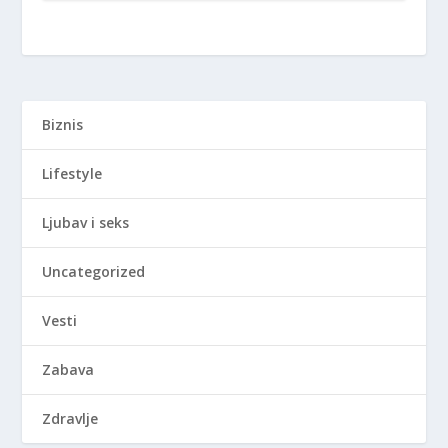
Biznis
Lifestyle
Ljubav i seks
Uncategorized
Vesti
Zabava
Zdravlje