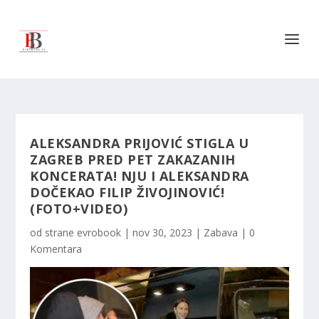
ALEKSANDRA PRIJOVIĆ STIGLA U
ZAGREB PRED PET ZAKAZANIH
KONCERATA! NJU I ALEKSANDRA
DOČEKAO FILIP ŽIVOJINOVIĆ!
(FOTO+VIDEO)
od strane
evrobook
|
nov 30, 2023
|
Zabava
|
0
Komentara