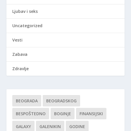
Ljubav i seks
Uncategorized
Vesti
Zabava
Zdravlje
BEOGRADA
BEOGRADSKOG
BESPOŠTEDNO
BOGINJE
FINANSIJSKI
GALAXY
GALENIKIN
GODINE