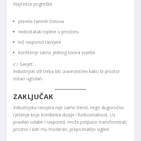
Najčešće pogreške:
previše tamnih tonova
nedostatak topline u prostoru
loš raspored rasvjete
korištenje samo jednog izvora svjetla
👉 Savjet:
Industrijski stil treba biti uravnotežen kako bi prostor
ostao ugodan.
ZAKLJUČAK
Industrijska rasvjeta nije samo trend, nego dugoročno
rješenje koje kombinira dizajn i funkcionalnost. Uz
pravilan odabir i raspored, može potpuno transformirati
prostor i dati mu moderan, prepoznatljiv izgled.