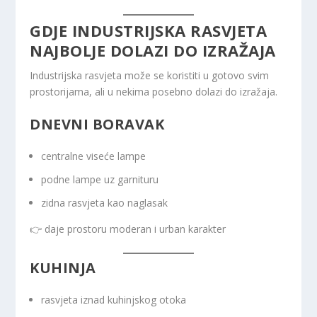
GDJE INDUSTRIJSKA RASVJETA
NAJBOLJE DOLAZI DO IZRAŽAJA
Industrijska rasvjeta može se koristiti u gotovo svim
prostorijama, ali u nekima posebno dolazi do izražaja.
DNEVNI BORAVAK
centralne viseće lampe
podne lampe uz garnituru
zidna rasvjeta kao naglasak
👉 daje prostoru moderan i urban karakter
KUHINJA
rasvjeta iznad kuhinjskog otoka