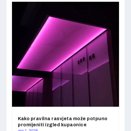
Kako pravilna rasvjeta može potpuno
promijeniti izgled kupaonice
apr 1, 2026