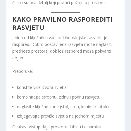
često su prvi detalj koji privlači pažnju u prostoru.
KAKO PRAVILNO RASPOREDITI
RASVJETU
Jedna od ključnih stvari kod industrijske rasvjete je
raspored. Dobro postavljena rasvjeta može naglasiti
prednosti prostora, dok loš raspored može pokvariti
dojam.
Preporuke:
koristite više izvora svjetla
kombinirajte stropnu, zidnu i podnu rasvjetu
naglasite ključne zone (stol, sofa, kuhinjski otok)
izbjegavajte previše svjetla na jednom mjestu
Ovakav pristup daje prostoru dubinu i dinamiku.