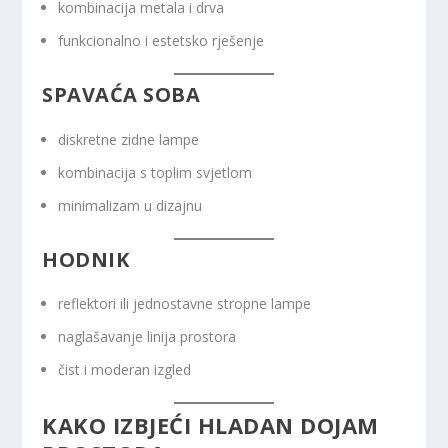
kombinacija metala i drva
funkcionalno i estetsko rješenje
SPAVAĆA SOBA
diskretne zidne lampe
kombinacija s toplim svjetlom
minimalizam u dizajnu
HODNIK
reflektori ili jednostavne stropne lampe
naglašavanje linija prostora
čist i moderan izgled
KAKO IZBJEĆI HLADAN DOJAM