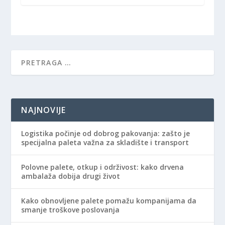
NAJNOVIJE
Logistika počinje od dobrog pakovanja: zašto je
specijalna paleta važna za skladište i transport
Polovne palete, otkup i održivost: kako drvena
ambalaža dobija drugi život
Kako obnovljene palete pomažu kompanijama da
smanje troškove poslovanja