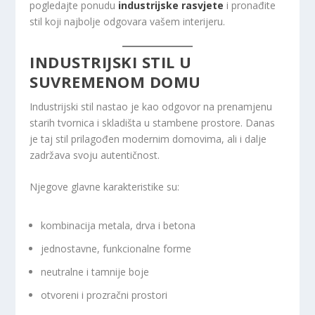
pogledajte ponudu
industrijske rasvjete
i pronađite
stil koji najbolje odgovara vašem interijeru.
INDUSTRIJSKI STIL U
SUVREMENOM DOMU
Industrijski stil nastao je kao odgovor na prenamjenu
starih tvornica i skladišta u stambene prostore. Danas
je taj stil prilagođen modernim domovima, ali i dalje
zadržava svoju autentičnost.
Njegove glavne karakteristike su:
kombinacija metala, drva i betona
jednostavne, funkcionalne forme
neutralne i tamnije boje
otvoreni i prozračni prostori