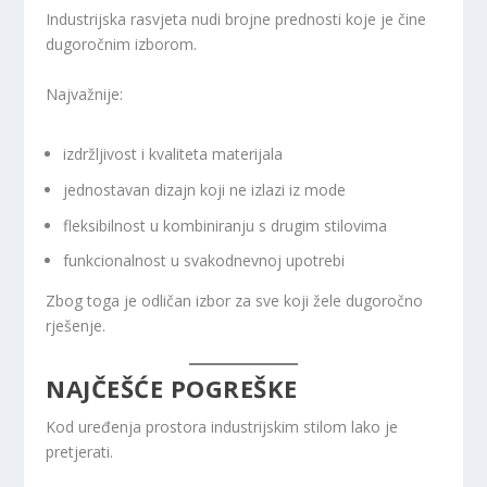
Industrijska rasvjeta nudi brojne prednosti koje je čine
dugoročnim izborom.
Najvažnije:
izdržljivost i kvaliteta materijala
jednostavan dizajn koji ne izlazi iz mode
fleksibilnost u kombiniranju s drugim stilovima
funkcionalnost u svakodnevnoj upotrebi
Zbog toga je odličan izbor za sve koji žele dugoročno
rješenje.
NAJČEŠĆE POGREŠKE
Kod uređenja prostora industrijskim stilom lako je
pretjerati.