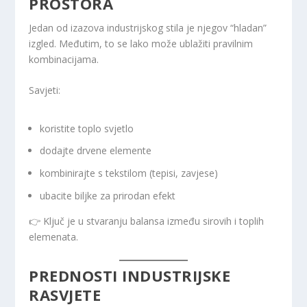
PROSTORA
Jedan od izazova industrijskog stila je njegov “hladan”
izgled. Međutim, to se lako može ublažiti pravilnim
kombinacijama.
Savjeti:
koristite toplo svjetlo
dodajte drvene elemente
kombinirajte s tekstilom (tepisi, zavjese)
ubacite biljke za prirodan efekt
👉 Ključ je u stvaranju balansa između sirovih i toplih
elemenata.
PREDNOSTI INDUSTRIJSKE
RASVJETE