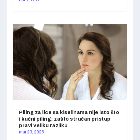
Piling za lice sa kiselinama nije isto što
i kućni piling: zašto stručan pristup
pravi veliku razliku
mar 23, 2026