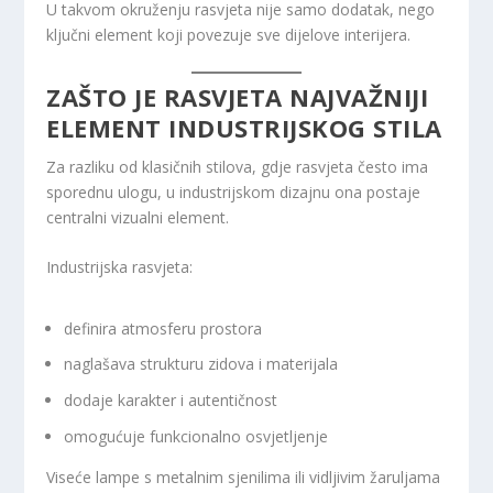
U takvom okruženju rasvjeta nije samo dodatak, nego
ključni element koji povezuje sve dijelove interijera.
ZAŠTO JE RASVJETA NAJVAŽNIJI
ELEMENT INDUSTRIJSKOG STILA
Za razliku od klasičnih stilova, gdje rasvjeta često ima
sporednu ulogu, u industrijskom dizajnu ona postaje
centralni vizualni element.
Industrijska rasvjeta:
definira atmosferu prostora
naglašava strukturu zidova i materijala
dodaje karakter i autentičnost
omogućuje funkcionalno osvjetljenje
Viseće lampe s metalnim sjenilima ili vidljivim žaruljama