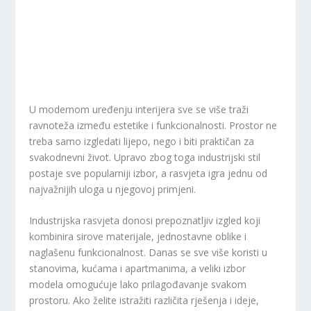
U modernom uređenju interijera sve se više traži
ravnoteža između estetike i funkcionalnosti. Prostor ne
treba samo izgledati lijepo, nego i biti praktičan za
svakodnevni život. Upravo zbog toga industrijski stil
postaje sve popularniji izbor, a rasvjeta igra jednu od
najvažnijih uloga u njegovoj primjeni.
Industrijska rasvjeta donosi prepoznatljiv izgled koji
kombinira sirove materijale, jednostavne oblike i
naglašenu funkcionalnost. Danas se sve više koristi u
stanovima, kućama i apartmanima, a veliki izbor
modela omogućuje lako prilagođavanje svakom
prostoru. Ako želite istražiti različita rješenja i ideje,