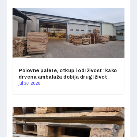
Polovne palete, otkup i održivost: kako
drvena ambalaža dobija drugi život
jul 30, 2026