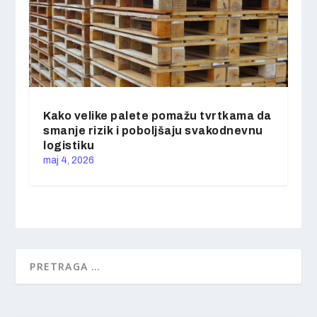
Kako velike palete pomažu tvrtkama da
smanje rizik i poboljšaju svakodnevnu
logistiku
maj 4, 2026