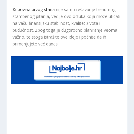
Kupovina prvog stana
nije samo rešavanje trenutnog
stambenog pitanja, već je ovo odluka koja može uticati
na vašu finansijsku stabilnost, kvalitet života i
budućnost. Zbog toga je dugoročno planiranje veoma
važno, te stoga istražite ove ideje i počnite da ih
primenjujete već danas!