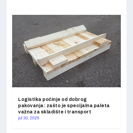
Logistika počinje od dobrog
pakovanja: zašto je specijalna paleta
važna za skladište i transport
jul 30, 2026