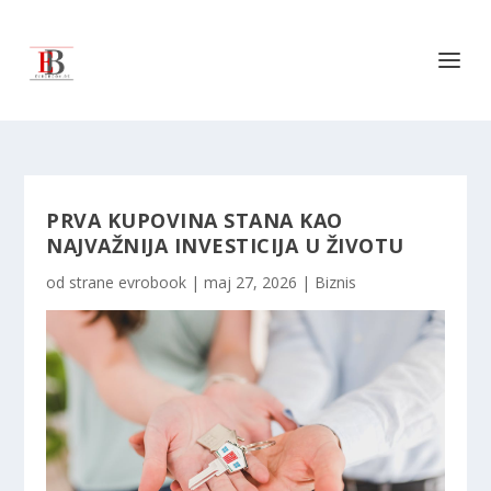
PRVA KUPOVINA STANA KAO
NAJVAŽNIJA INVESTICIJA U ŽIVOTU
od strane
evrobook
|
maj 27, 2026
|
Biznis