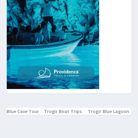
Blue Cave Tour
Trogir Boat Trips
Trogir Blue Lagoon