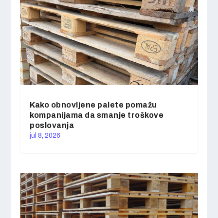
Kako obnovljene palete pomažu
kompanijama da smanje troškove
poslovanja
jul 8, 2026