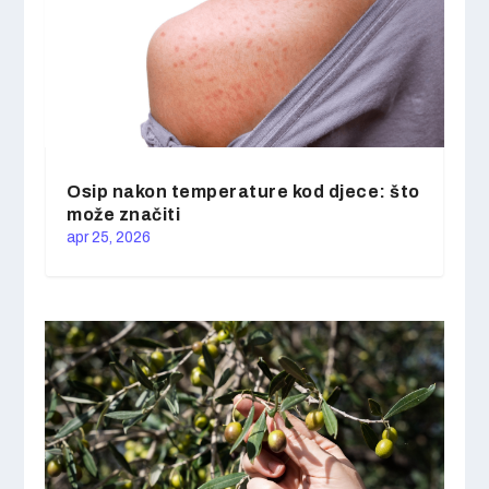
Osip nakon temperature kod djece: što
može značiti
apr 25, 2026