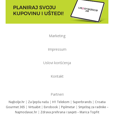
Marketing
Impressum
Uslovi korišćenja
Kontakt
Partneri
Najbolje.hr
|
Za ljepšu našu
|
H1 Telekom
|
Superbrands
|
Croatia
Gourmet 365
|
Virtuabit
|
Evrobook
|
Piplmetar
|
Smještaj za radnike –
Najmodavac.hr
|
Zdrava prehrana i savjeti – Marica TopFit