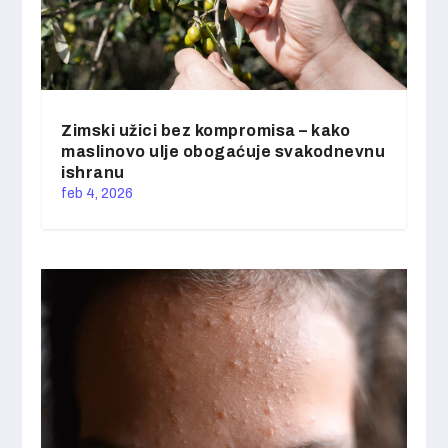
Zimski užici bez kompromisa – kako
maslinovo ulje obogaćuje svakodnevnu
ishranu
feb 4, 2026