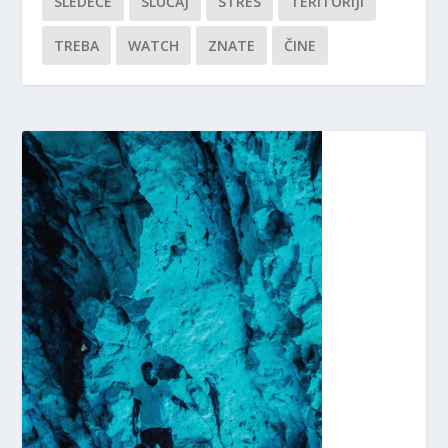
SLEDEĆE
SLUČAJ
STRES
TERITORIJI
TREBA
WATCH
ZNATE
ČINE