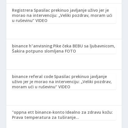
Registrera
Spasilac prekinuo javljanje uživo jer je
morao na intervenciju: „Veliki pozdrav, moram ući
u ruševinu“ VIDEO
binance h"anvisning
Pike čeka BEBU sa ljubavnicom,
Šakira potpuno slomljena FOTO
binance referal code
Spasilac prekinuo javljanje
uživo jer je morao na intervenciju: „Veliki pozdrav,
moram ući u ruševinu“ VIDEO
"oppna ett binance-konto
Idealno za zdravu kožu:
Prava temperatura za tuširanje…