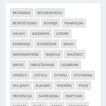
BEOGRADA
BEOGRADSKOG
BESPOŠTEDNO
BOGINJE
FINANSIJSKI
GALAXY
GALENIKIN
GODINE
KOMPANIJI
KOVRDŽAVE
MALIH
MEĐUNARODNE
NAJBOLJI
NAUČNICI
NIKOG
OBELEŽAVANJE
ODABRANI
ODRŽATI
OSTALO
OTKRILI
OTVORENA
PACIJENTI
PLACEBO
PODRŠKE
POZIV
PREVENCIJA
SAVREMENA
SIMPTOMI