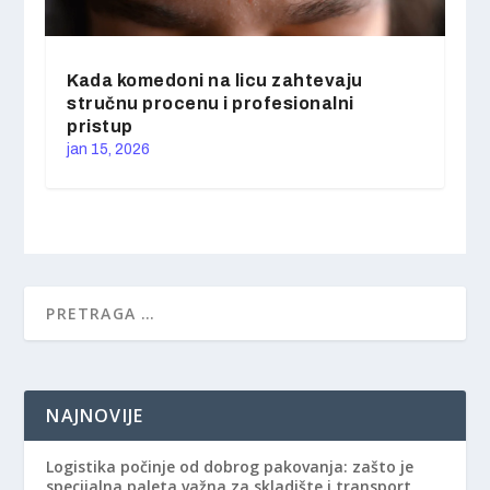
Kada komedoni na licu zahtevaju
stručnu procenu i profesionalni
pristup
jan 15, 2026
NAJNOVIJE
Logistika počinje od dobrog pakovanja: zašto je
specijalna paleta važna za skladište i transport