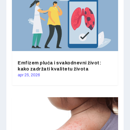
Emfizem pluća i svakodnevni život:
kako zadržati kvalitetu života
apr 25, 2026