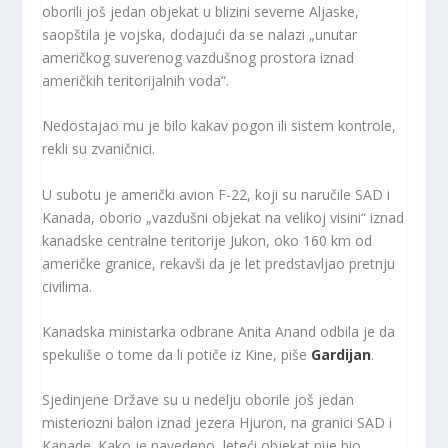
oborili još jedan objekat u blizini severne Aljaske,
saopštila je vojska, dodajući da se nalazi „unutar
američkog suverenog vazdušnog prostora iznad
američkih teritorijalnih voda“.
Nedostajao mu je bilo kakav pogon ili sistem kontrole,
rekli su zvaničnici.
U subotu je američki avion F-22, koji su naručile SAD i
Kanada, oborio „vazdušni objekat na velikoj visini“ iznad
kanadske centralne teritorije Jukon, oko 160 km od
američke granice, rekavši da je let predstavljao pretnju
civilima.
Kanadska ministarka odbrane Anita Anand odbila je da
spekuliše o tome da li potiče iz Kine, piše
Gardijan
.
Sjedinjene Države su u nedelju oborile još jedan
misteriozni balon iznad jezera Hjuron, na granici SAD i
Kanade. Kako je navedeno, leteći objekat nije bio