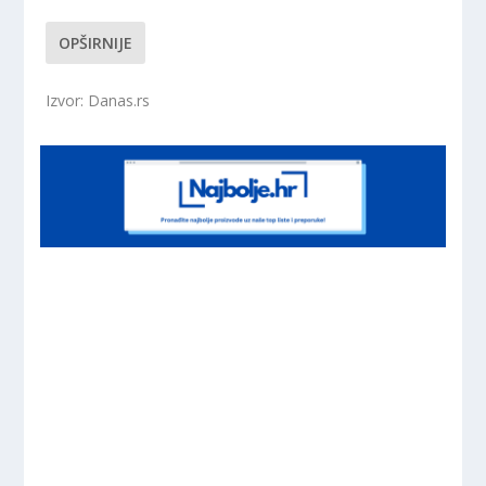
OPŠIRNIJE
Izvor: Danas.rs