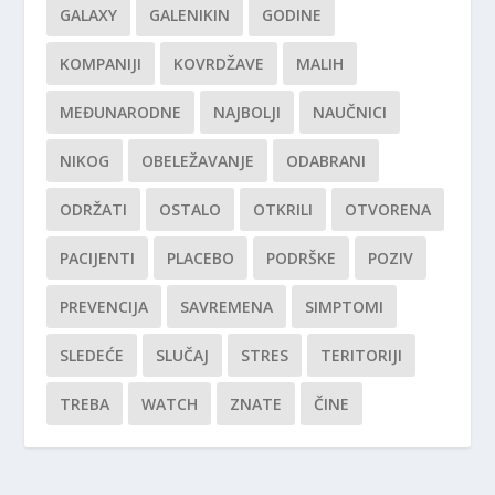
GALAXY
GALENIKIN
GODINE
KOMPANIJI
KOVRDŽAVE
MALIH
MEĐUNARODNE
NAJBOLJI
NAUČNICI
NIKOG
OBELEŽAVANJE
ODABRANI
ODRŽATI
OSTALO
OTKRILI
OTVORENA
PACIJENTI
PLACEBO
PODRŠKE
POZIV
PREVENCIJA
SAVREMENA
SIMPTOMI
SLEDEĆE
SLUČAJ
STRES
TERITORIJI
TREBA
WATCH
ZNATE
ČINE