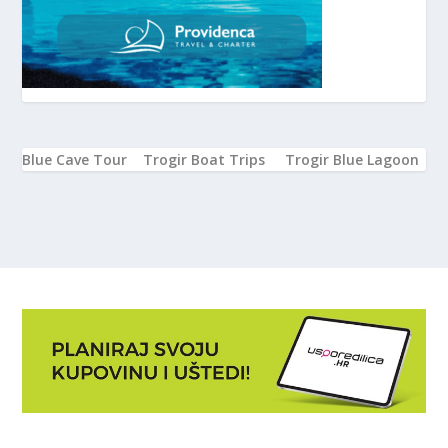
Blue Cave Tour
Trogir Boat Trips
Trogir Blue Lagoon