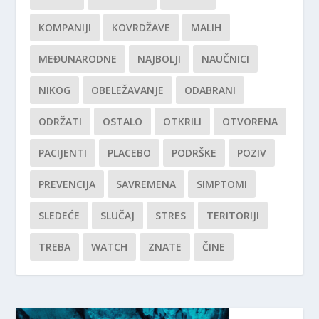
KOMPANIJI
KOVRDŽAVE
MALIH
MEĐUNARODNE
NAJBOLJI
NAUČNICI
NIKOG
OBELEŽAVANJE
ODABRANI
ODRŽATI
OSTALO
OTKRILI
OTVORENA
PACIJENTI
PLACEBO
PODRŠKE
POZIV
PREVENCIJA
SAVREMENA
SIMPTOMI
SLEDEĆE
SLUČAJ
STRES
TERITORIJI
TREBA
WATCH
ZNATE
ČINE