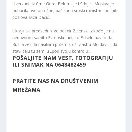
diverzanti iz Crne Gore, Belorusije i Srbije“. Moskva je
odbacila ove optužbe, baš kao i srpski ministar spoljnih
poslova Ivica Dačić.
Ukrajinski predsednik Volodimir Zelenski takođe je na
nedavnom samitu Evropske unije u Briselu naveo da
Rusija želi da nasilnim putem sruši vlast u Moldaviji i da
stavi celu tu zemlju „pod svoju kontrolu“.
POŠALJITE NAM VEST, FOTOGRAFIJU
ILI SNIMAK NA 0648482459
PRATITE NAS NA DRUŠTVENIM
MREŽAMA