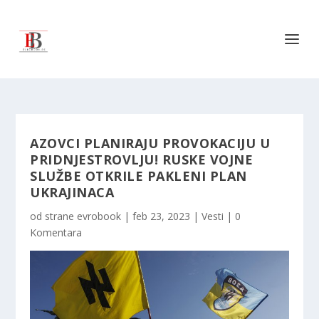
AZOVCI PLANIRAJU PROVOKACIJU U
PRIDNJESTROVLJU! RUSKE VOJNE
SLUŽBE OTKRILE PAKLENI PLAN
UKRAJINACA
od strane
evrobook
|
feb 23, 2023
|
Vesti
|
0
Komentara