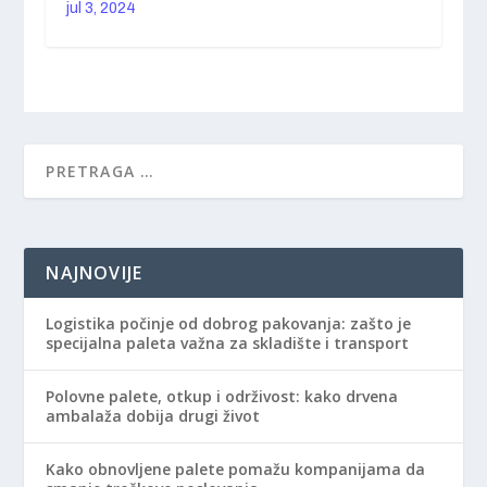
jul 3, 2024
NAJNOVIJE
Logistika počinje od dobrog pakovanja: zašto je
specijalna paleta važna za skladište i transport
Polovne palete, otkup i održivost: kako drvena
ambalaža dobija drugi život
Kako obnovljene palete pomažu kompanijama da