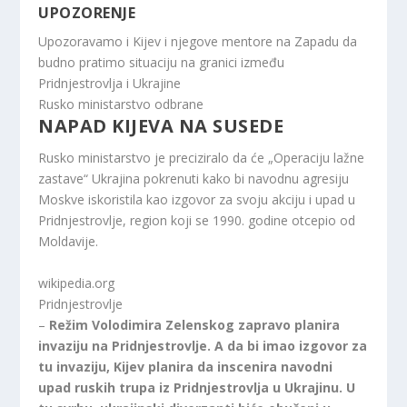
UPOZORENJE
Upozoravamo i Kijev i njegove mentore na Zapadu da
budno pratimo situaciju na granici između
Pridnjestrovlja i Ukrajine
Rusko ministarstvo odbrane
NAPAD KIJEVA NA SUSEDE
Rusko ministarstvo je preciziralo da će „Operaciju lažne
zastave“ Ukrajina pokrenuti kako bi navodnu agresiju
Moskve iskoristila kao izgovor za svoju akciju i upad u
Pridnjestrovlje, region koji se 1990. godine otcepio od
Moldavije.
wikipedia.org
Pridnjestrovlje
–
Režim Volodimira Zelenskog zapravo planira
invaziju na Pridnjestrovlje. A da bi imao izgovor za
tu invaziju, Kijev planira da inscenira navodni
upad ruskih trupa iz Pridnjestrovlja u Ukrajinu. U