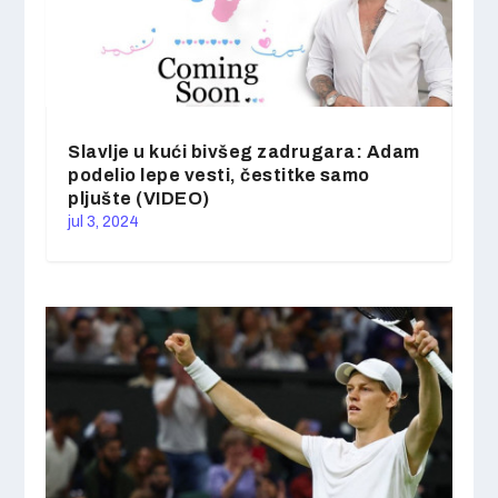
Slavlje u kući bivšeg zadrugara: Adam
podelio lepe vesti, čestitke samo
pljušte (VIDEO)
jul 3, 2024