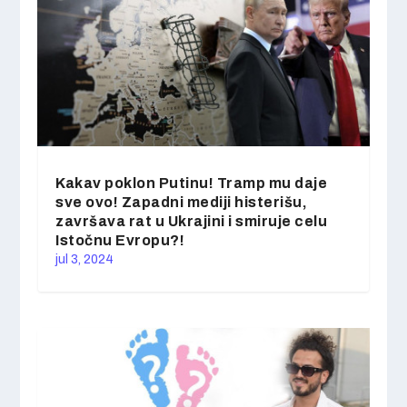
Kakav poklon Putinu! Tramp mu daje
sve ovo! Zapadni mediji histerišu,
završava rat u Ukrajini i smiruje celu
Istočnu Evropu?!
jul 3, 2024