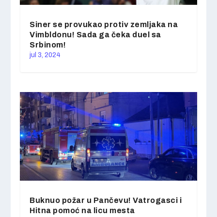
Siner se provukao protiv zemljaka na
Vimbldonu! Sada ga čeka duel sa
Srbinom!
jul 3, 2024
Buknuo požar u Pančevu! Vatrogasci i
Hitna pomoć na licu mesta