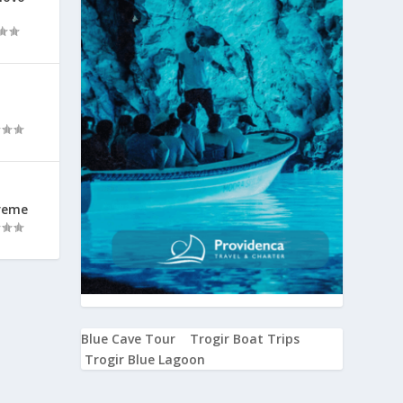
vreme
Blue Cave Tour
Trogir Boat Trips
Trogir Blue Lagoon