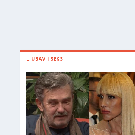
LJUBAV I SEKS