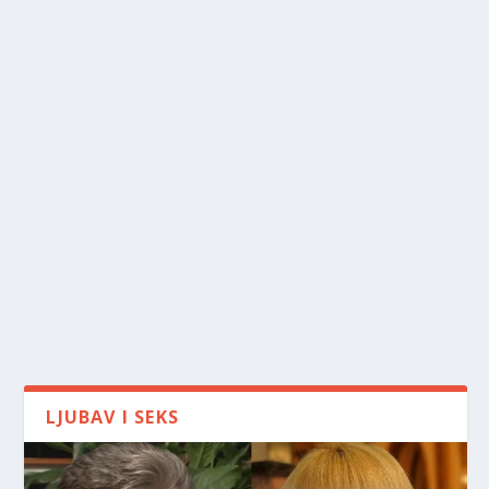
LJUBAV I SEKS