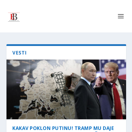
VESTI
KAKAV POKLON PUTINU! TRAMP MU DAJE