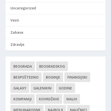
Uncategorized
Vesti
Zabava
Zdravlje
BEOGRADA
BEOGRADSKOG
BESPOŠTEDNO
BOGINJE
FINANSIJSKI
GALAXY
GALENIKIN
GODINE
KOMPANIJI
KOVRDŽAVE
MALIH
MEĐUNARODNE
NAJBOLJI
NAUČNICI