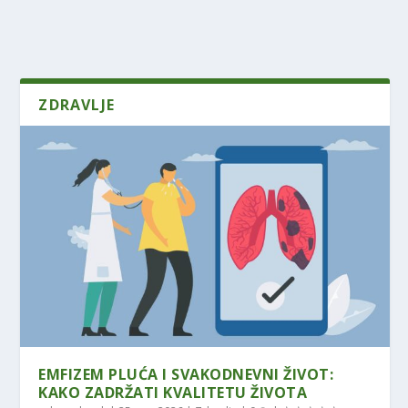
ZDRAVLJE
EMFIZEM PLUĆA I SVAKODNEVNI ŽIVOT:
KAKO ZADRŽATI KVALITETU ŽIVOTA