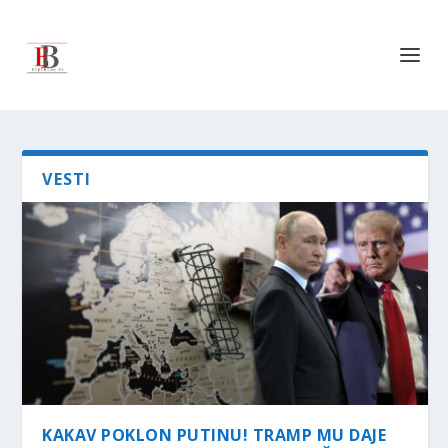
VESTI
KAKAV POKLON PUTINU! TRAMP MU DAJE