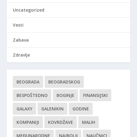
Uncategorized
Vesti
Zabava
Zdravlje
BEOGRADA
BEOGRADSKOG
BESPOŠTEDNO
BOGINJE
FINANSIJSKI
GALAXY
GALENIKIN
GODINE
KOMPANIJI
KOVRDŽAVE
MALIH
MEĐUNARODNE
NAJBOLJI
NAUČNICI