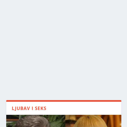
LJUBAV I SEKS