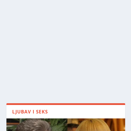
LJUBAV I SEKS