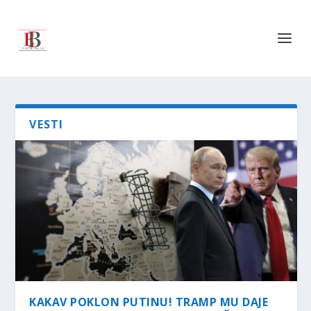
VESTI
KAKAV POKLON PUTINU! TRAMP MU DAJE