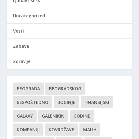
Ljubav i seks
Uncategorized
Vesti
Zabava
Zdravlje
BEOGRADA
BEOGRADSKOG
BESPOŠTEDNO
BOGINJE
FINANSIJSKI
GALAXY
GALENIKIN
GODINE
KOMPANIJI
KOVRDŽAVE
MALIH