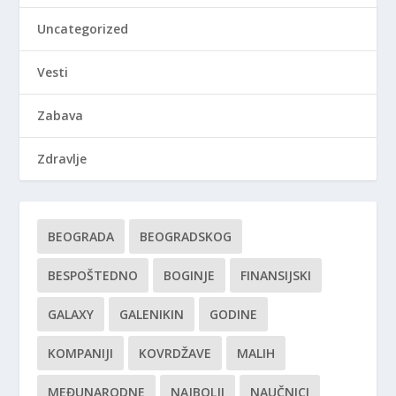
Uncategorized
Vesti
Zabava
Zdravlje
BEOGRADA
BEOGRADSKOG
BESPOŠTEDNO
BOGINJE
FINANSIJSKI
GALAXY
GALENIKIN
GODINE
KOMPANIJI
KOVRDŽAVE
MALIH
MEĐUNARODNE
NAJBOLJI
NAUČNICI