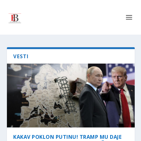
VESTI
KAKAV POKLON PUTINU! TRAMP MU DAJE