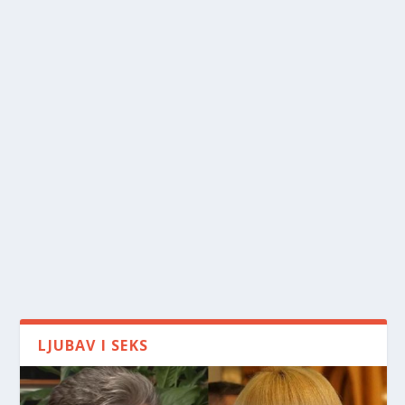
LJUBAV I SEKS