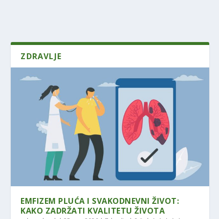
ZDRAVLJE
EMFIZEM PLUĆA I SVAKODNEVNI ŽIVOT:
KAKO ZADRŽATI KVALITETU ŽIVOTA