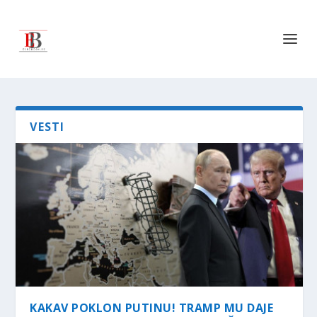
VESTI
KAKAV POKLON PUTINU! TRAMP MU DAJE