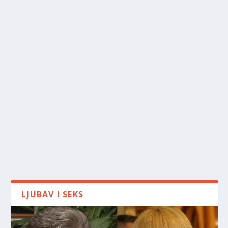
LJUBAV I SEKS