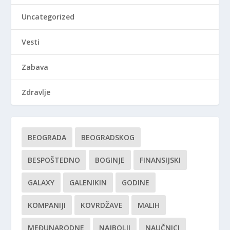
Uncategorized
Vesti
Zabava
Zdravlje
BEOGRADA
BEOGRADSKOG
BESPOŠTEDNO
BOGINJE
FINANSIJSKI
GALAXY
GALENIKIN
GODINE
KOMPANIJI
KOVRDŽAVE
MALIH
MEĐUNARODNE
NAJBOLJI
NAUČNICI