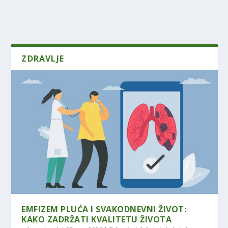
ZDRAVLJE
EMFIZEM PLUĆA I SVAKODNEVNI ŽIVOT:
KAKO ZADRŽATI KVALITETU ŽIVOTA