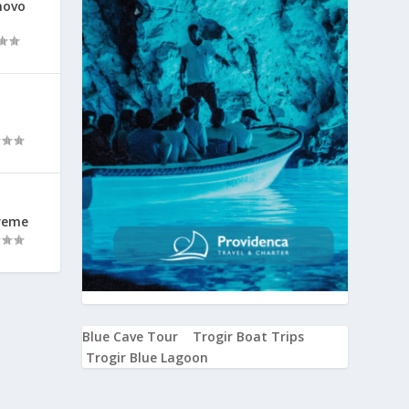
novo
vreme
Blue Cave Tour
Trogir Boat Trips
Trogir Blue Lagoon