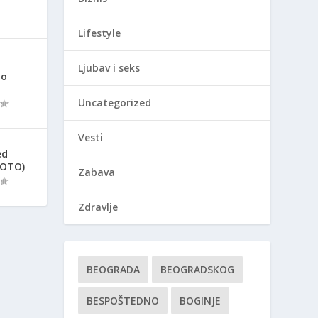
Lifestyle
Ljubav i seks
ao
Uncategorized
Vesti
ed
FOTO)
Zabava
Zdravlje
BEOGRADA
BEOGRADSKOG
BESPOŠTEDNO
BOGINJE