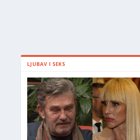
LJUBAV I SEKS