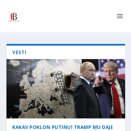
VESTI
KAKAV POKLON PUTINU! TRAMP MU DAJE