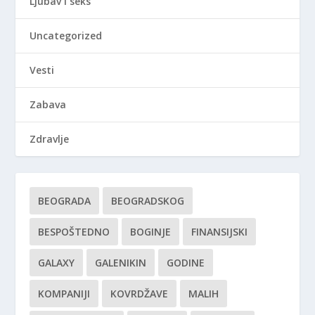
Ljubav i seks
Uncategorized
Vesti
Zabava
Zdravlje
BEOGRADA
BEOGRADSKOG
BESPOŠTEDNO
BOGINJE
FINANSIJSKI
GALAXY
GALENIKIN
GODINE
KOMPANIJI
KOVRDŽAVE
MALIH