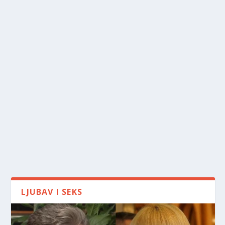
LJUBAV I SEKS