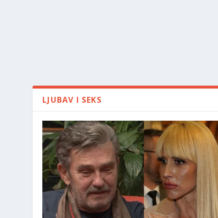
LJUBAV I SEKS