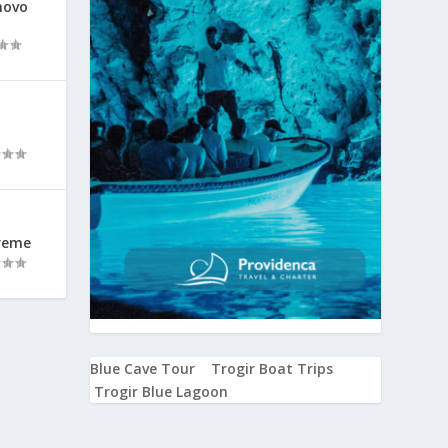
novo
vreme
Blue Cave Tour
Trogir Boat Trips
Trogir Blue Lagoon