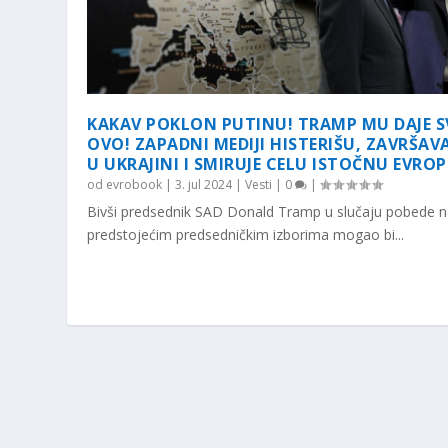
KAKAV POKLON PUTINU! TRAMP MU DAJE S
OVO! ZAPADNI MEDIJI HISTERIŠU, ZAVRŠAV
U UKRAJINI I SMIRUJE CELU ISTOČNU EVROP
od
evrobook
|
3. jul 2024
|
Vesti
|
0
|
Bivši predsednik SAD Donald Tramp u slučaju pobede 
predstojećim predsedničkim izborima mogao bi...