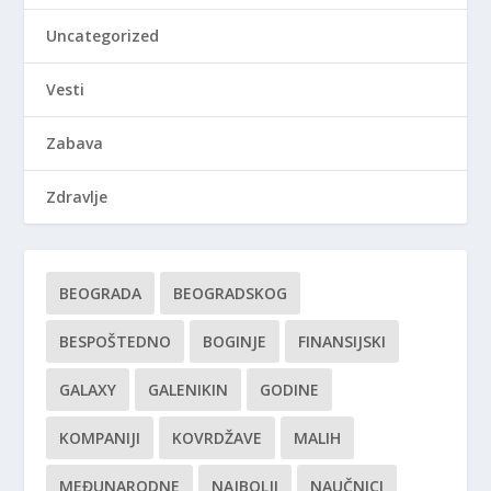
Uncategorized
Vesti
Zabava
Zdravlje
BEOGRADA
BEOGRADSKOG
BESPOŠTEDNO
BOGINJE
FINANSIJSKI
GALAXY
GALENIKIN
GODINE
KOMPANIJI
KOVRDŽAVE
MALIH
MEĐUNARODNE
NAJBOLJI
NAUČNICI