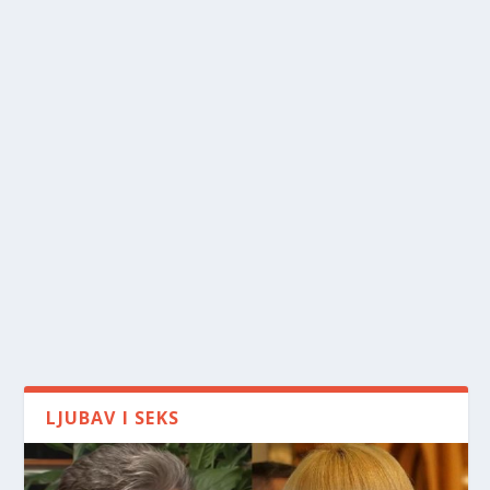
LJUBAV I SEKS