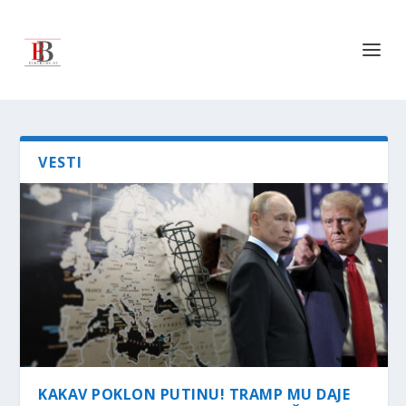
VESTI
KAKAV POKLON PUTINU! TRAMP MU DAJE