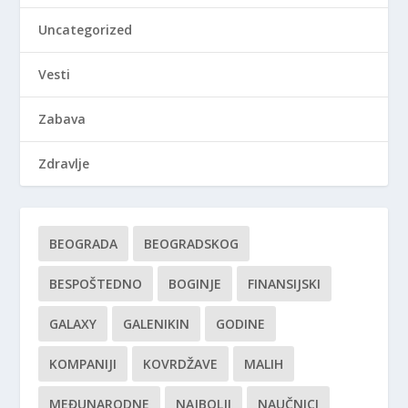
Uncategorized
Vesti
Zabava
Zdravlje
BEOGRADA
BEOGRADSKOG
BESPOŠTEDNO
BOGINJE
FINANSIJSKI
GALAXY
GALENIKIN
GODINE
KOMPANIJI
KOVRDŽAVE
MALIH
MEĐUNARODNE
NAJBOLJI
NAUČNICI