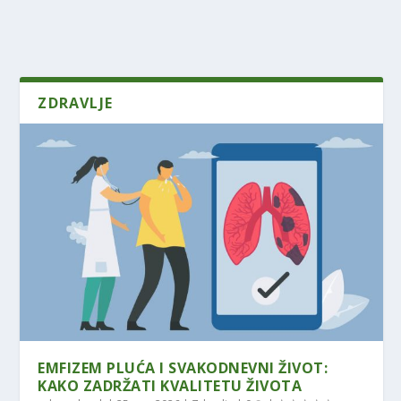
ZDRAVLJE
EMFIZEM PLUĆA I SVAKODNEVNI ŽIVOT:
KAKO ZADRŽATI KVALITETU ŽIVOTA