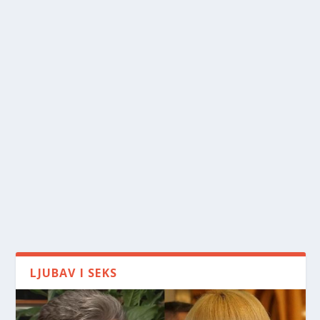
LJUBAV I SEKS