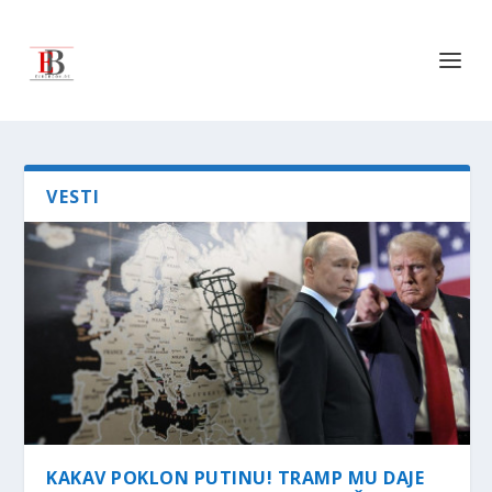
VESTI
KAKAV POKLON PUTINU! TRAMP MU DAJE