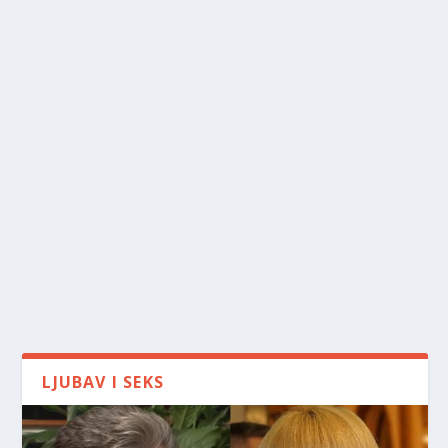
LJUBAV I SEKS