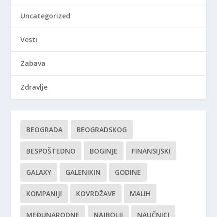
Uncategorized
Vesti
Zabava
Zdravlje
BEOGRADA
BEOGRADSKOG
BESPOŠTEDNO
BOGINJE
FINANSIJSKI
GALAXY
GALENIKIN
GODINE
KOMPANIJI
KOVRDŽAVE
MALIH
MEĐUNARODNE
NAJBOLJI
NAUČNICI