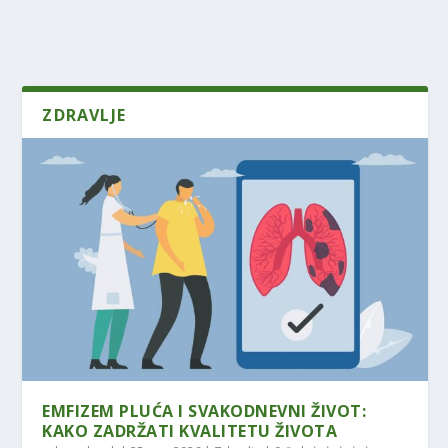
ZDRAVLJE
EMFIZEM PLUĆA I SVAKODNEVNI ŽIVOT:
KAKO ZADRŽATI KVALITETU ŽIVOTA