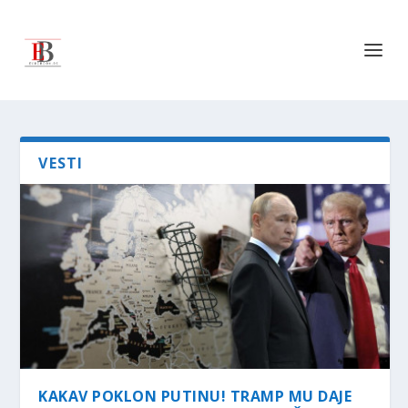
VESTI
KAKAV POKLON PUTINU! TRAMP MU DAJE